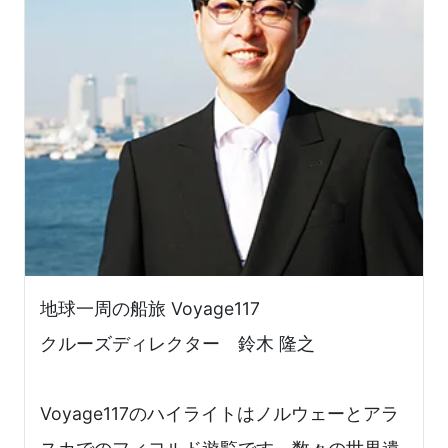
地球一周の船旅 Voyage117
クルーズディレクター 鈴木 隆之
Voyage117のハイライトはノルウェーとアラ