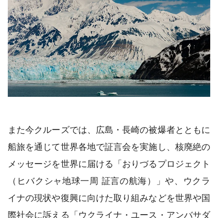
また今クルーズでは、広島・長崎の被爆者とともに
船旅を通じて世界各地で証言会を実施し、核廃絶の
メッセージを世界に届ける「おりづるプロジェクト
（ヒバクシャ地球一周 証言の航海）」や、ウクラ
イナの現状や復興に向けた取り組みなどを世界や国
際社会に訴える「ウクライナ・ユース・アンバサダ