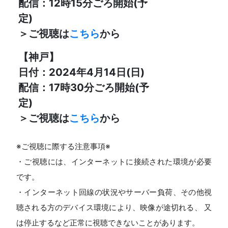
配信：12時15分ごろ開始(予
定)
＞ご視聴は
こちら
から
【神戸】
日付：2024年4月14日(日)
配信：17時30分ごろ開始(予
定)
＞ご視聴は
こちら
から
※ご視聴に際する注意事項※
・ご視聴には、インターネットに接続された環境が必要
です。
・インターネット回線の状況やサーバー負荷、その他視
聴される方のデバイス環境により、映像が途切れる、 又
は停止するなど正常に視聴できないことがあります。