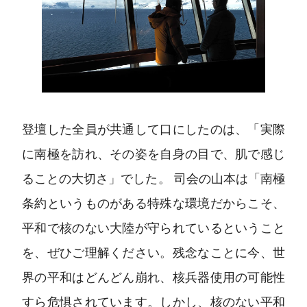
登壇した全員が共通して口にしたのは、「実際
に南極を訪れ、その姿を自身の目で、肌で感じ
ることの大切さ」でした。 司会の山本は「南極
条約というものがある特殊な環境だからこそ、
平和で核のない大陸が守られているということ
を、ぜひご理解ください。残念なことに今、世
界の平和はどんどん崩れ、核兵器使用の可能性
すら危惧されています。しかし、核のない平和