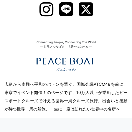
Connecting People, Connecting The World
― 世界とつなげる、世界がつながる ―
広島から南極へ平和のバトンを繋ぐ。国際会議ATCM48を前に、
東京でイベント開催！のページです。10万人以上が乗船したピー
スボートクルーズで叶える世界一周クルーズ旅行。出会いと感動
が待つ世界一周の船旅、一生に一度は訪れたい世界中の名所へ！