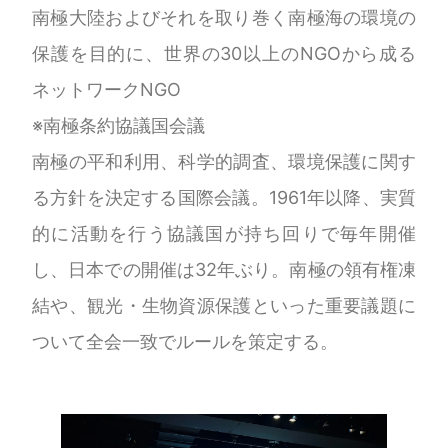
南極大陸およびそれを取り巻く南極海の環境の
保護を目的に、世界の30以上のNGOから成る
ネットワークNGO
※南極条約協議国会議
南極の平和利用、科学的調査、環境保護に関す
る方針を決定する国際会議。1961年以降、実質
的に活動を行う協議国が持ち回りで毎年開催
し、日本での開催は32年ぶり。南極の領有権凍
結や、観光・生物資源保護といった重要議題に
ついて全会一致でルールを策定する。