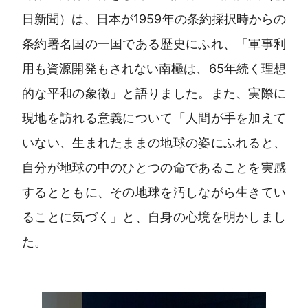
日新聞）は、日本が1959年の条約採択時からの
条約署名国の一国である歴史にふれ、「軍事利
用も資源開発もされない南極は、65年続く理想
的な平和の象徴」と語りました。また、実際に
現地を訪れる意義について「人間が手を加えて
いない、生まれたままの地球の姿にふれると、
自分が地球の中のひとつの命であることを実感
するとともに、その地球を汚しながら生きてい
ることに気づく」と、自身の心境を明かしまし
た。