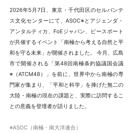
2026年5月7日、東京・千代田区のセルバンテ
ス文化センターにて、ASOC※とアジェンダ・
アンタルティカ、FoEジャパン、ピースボート
が共催するイベント「南極から考える自然と平
和を守る未来」が開催されました。 今月、広島
市で開催される「第48回南極条約協議国会議
※（ATCM48）」を前に、世界中から南極の専
門家が集まり、「平和と科学」を捧げた無二の
大陸・南極の現在の課題と、実際に訪問するこ
との意義を登壇者が語りました。
※ASOC（南極・南大洋連合）