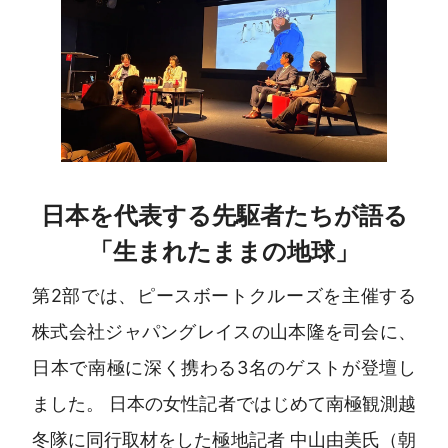
日本を代表する先駆者たちが語る
「生まれたままの地球」
第2部では、ピースボートクルーズを主催する
株式会社ジャパングレイスの山本隆を司会に、
日本で南極に深く携わる3名のゲストが登壇し
ました。 日本の女性記者ではじめて南極観測越
冬隊に同行取材をした極地記者 中山由美氏（朝