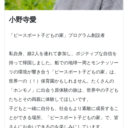
小野寺愛
「ピースボート子どもの家」プログラム創設者
私自身、娘2人を連れて参加し、ポジティブな自信を
持って帰国しました。船での地球一周とモンテッソー
リの環境が響き合う「ピースボート子どもの家」は、
世界一の（！）保育園かもしれません。たくさんの
「ホンモノ」に出会う原体験の旅は、世界中の子ども
たちとその両親に体験してほしいです。
子どもと一緒に自分も、社会もより素敵に成長するこ
とができる場所、「ピースボート子どもの家」で、皆
さんにお会いできるのを楽しみにしています。