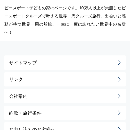
ピースボート子どもの家のページです。10万人以上が乗船したピ
ースボートクルーズで叶える世界一周クルーズ旅行。出会いと感
動が待つ世界一周の船旅、一生に一度は訪れたい世界中の名所
へ！
サイトマップ
リンク
会社案内
約款・旅行条件
お申し込みのお客様へ