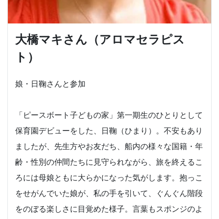
大橋マキさん（アロマセラピス
ト）
娘・日鞠さんと参加
「ピースボート子どもの家」第一期生のひとりとして
保育園デビューをした、日鞠（ひまり）。不安もあり
ましたが、先生方やお友だち、船内の様々な国籍・年
齢・性別の仲間たちに見守られながら、旅を終えるこ
ろには母娘ともに大らかになった気がします。抱っこ
をせがんでいた娘が、私の手を引いて、ぐんぐん階段
をのぼる楽しさに目覚めた様子。言葉もスポンジのよ