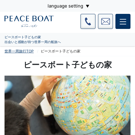
language setting
ピースボート子どもの家
出会いと感動が待つ世界一周の船旅へ
世界一周旅行TOP
ピースボート子どもの家
ピースボート子どもの家