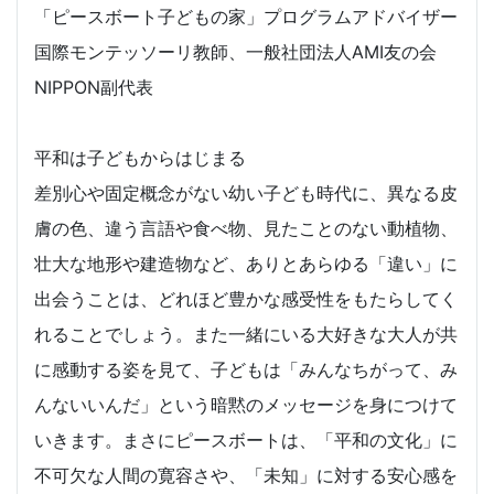
「ピースボート子どもの家」プログラムアドバイザー
国際モンテッソーリ教師、一般社団法人AMI友の会
NIPPON副代表
平和は子どもからはじまる
差別心や固定概念がない幼い子ども時代に、異なる皮
膚の色、違う言語や食べ物、見たことのない動植物、
壮大な地形や建造物など、ありとあらゆる「違い」に
出会うことは、どれほど豊かな感受性をもたらしてく
れることでしょう。また一緒にいる大好きな大人が共
に感動する姿を見て、子どもは「みんなちがって、み
んないいんだ」という暗黙のメッセージを身につけて
いきます。まさにピースボートは、「平和の文化」に
不可欠な人間の寛容さや、「未知」に対する安心感を