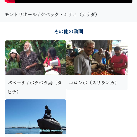
モントリオール / ケベック・シティ（カナダ）
その他の動画
パペーテ / ボラボラ島（タ
コロンボ（スリランカ）
ヒチ）