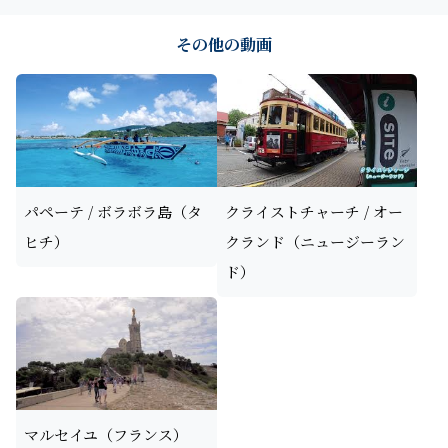
その他の動画
パペーテ / ボラボラ島（タ
クライストチャーチ / オー
ヒチ）
クランド（ニュージーラン
ド）
マルセイユ（フランス）