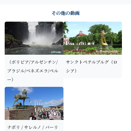
その他の動画
（ボリビア/アルゼンチン/
サンクトペテルブルグ（ロ
ブラジル/ベネズエラ/ペル
シア）
ー）
ナポリ / サレルノ / バーリ