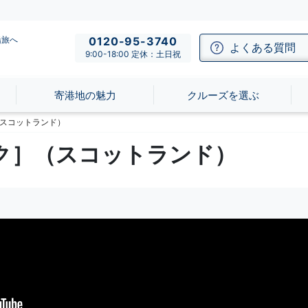
船旅へ
0120-95-3740
よくある質問
9:00-18:00 定休：土日祝
寄港地の魅力
クルーズを選ぶ
スコットランド）
ク］（スコットランド）