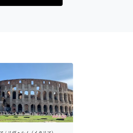
ア / リヴォルノ（イタリア）