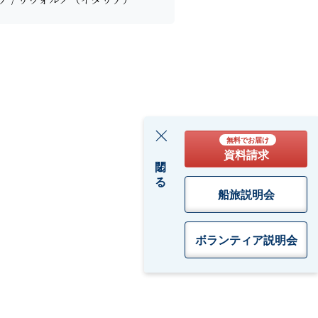
無料でお届け
資料請求
閉じる
船旅説明会
ボランティア
説明会