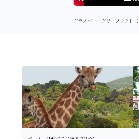
グラスゴー［グリーノック］（
ポートエリザベス（南アフリカ）