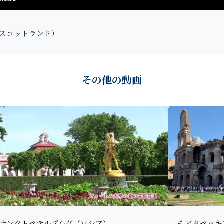
スコットランド）
その他の動画
サンクトペテルブルグ（ロシア）
チビタベッキ