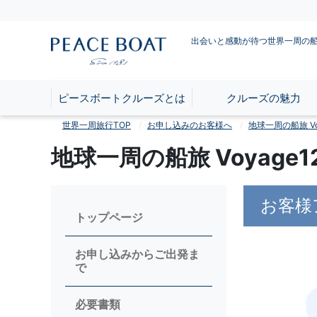
出会いと感動が待つ世界一周の
ピースボートクルーズとは
クルーズの魅力
世界一周旅行TOP
お申し込みのお客様へ
地球一周の船旅 Vo
地球一周の船旅 Voyag
お客様
トップページ
お申し込みからご出発ま
で
必要書類