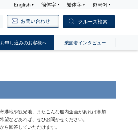
English
簡体字
繁体字
한국어
お問い合わせ
クルーズ検索
お申し込みのお客様へ
乗船者インタビュー
寄港地や観光地、またこんな船内企画があれば参加
希望などあれば、ぜひお聞かせください。
から回答していただけます。