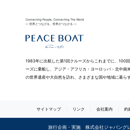
Connecting People, Connecting The World
― 世界とつなげる、世界がつながる ―
1983年に出航した第1回クルーズからこれまでに、10
ーズに乗船し、アジア・アフリカ・ヨーロッパ・北中南米
の世界遺産や大自然を訪れ、さまざまな国や地域に暮ら
サイトマップ
リンク
会社案内
約
旅行企画・実施 株式会社ジャパン