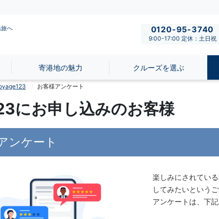
船旅へ
0120-95-3740
9:00-17:00 定休：土日祝
寄港地の魅力
クルーズを選ぶ
yage123
お客様アンケート
e123にお申し込みのお客様
アンケート
楽しみにされている
してみたいというご
アンケートは、下記