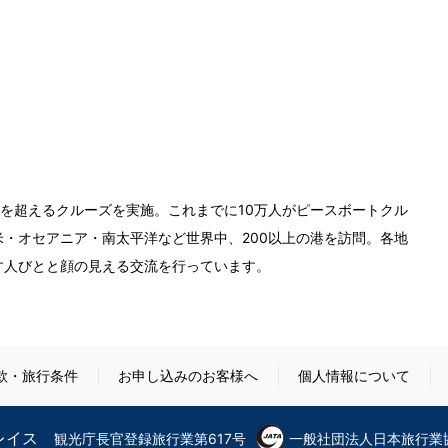
0回を超えるクルーズを実施。これまでに10万人がピースボートクル
・オセアニア・南太平洋など世界中、200以上の港を訪問。各地
す人びとと顔の見える交流を行っています。
款・旅行条件
お申し込みのお客様へ
個人情報について
グレイス
観光庁長官登録旅行業第617号
一般社団法人日本旅行業