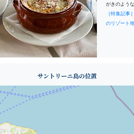
がきのよう
［特集記事
のリゾート
サントリーニ島の位置