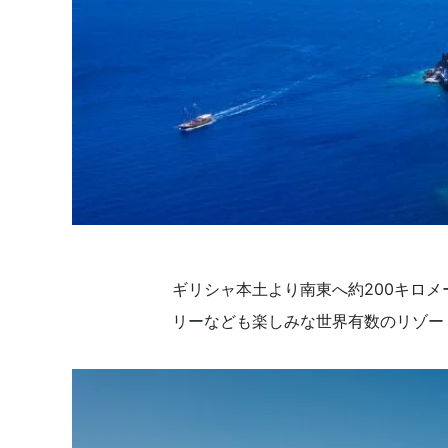
ギリシャ本土より南東へ約200キロ
リーなども楽しみな世界有数のリゾー