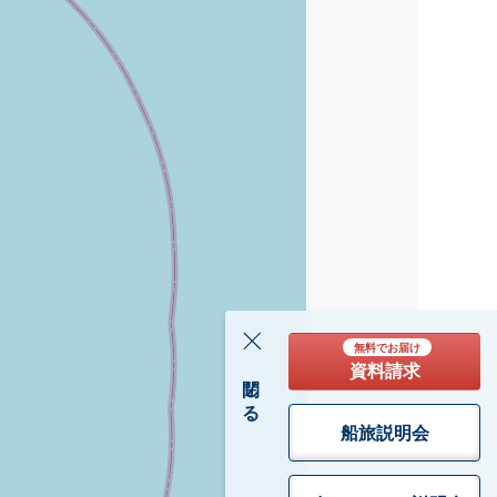
無料でお届け
資料請求
閉じる
船旅説明会