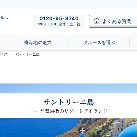
船旅へ
0120-95-3740
よくある質問
9:00-18:00 定休：土日祝
寄港地の魅力
クルーズを選ぶ
リア
サントリーニ島
サントリーニ島
エーゲ海屈指のリゾートアイランド