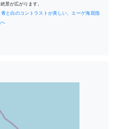
な絶景が広がります。
］青と白のコントラストが美しい、エーゲ海屈指
地へ