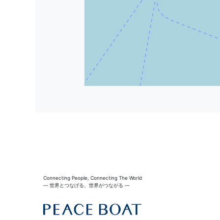
Connecting People, Connecting The World
― 世界とつなげる、世界がつながる ―