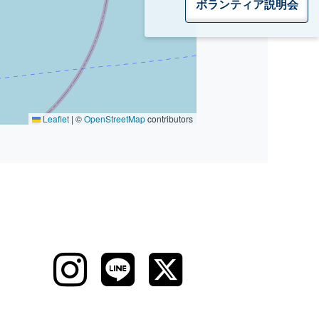
ボランティア
説明会
Leaflet
|
©
OpenStreetMap
contributors