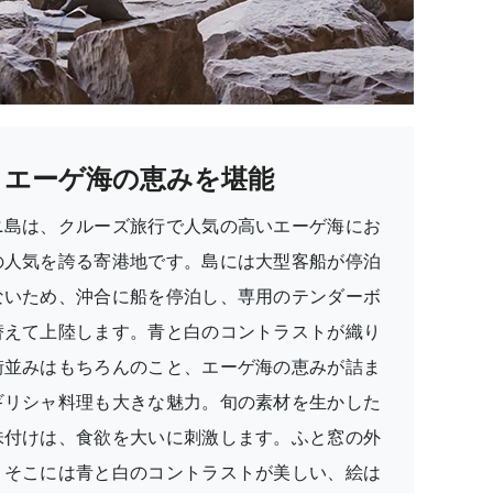
エーゲ海の恵みを堪能
ニ島は、クルーズ旅行で人気の高いエーゲ海にお
の人気を誇る寄港地です。島には大型客船が停泊
ないため、沖合に船を停泊し、専用のテンダーボ
替えて上陸します。青と白のコントラストが織り
街並みはもちろんのこと、エーゲ海の恵みが詰ま
ギリシャ料理も大きな魅力。旬の素材を生かした
味付けは、食欲を大いに刺激します。ふと窓の外
、そこには青と白のコントラストが美しい、絵は