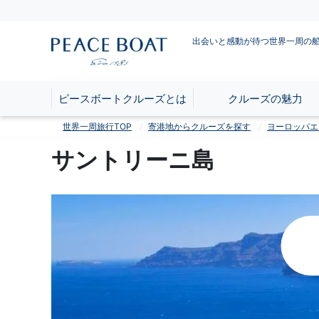
出会いと感動が待つ世界一周の
ピースボートクルーズとは
クルーズの魅力
世界一周旅行TOP
寄港地からクルーズを探す
ヨーロッパエ
サントリーニ島