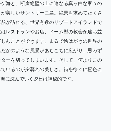
ーゲ海と、断崖絶壁の上に連なる真っ白な家々の
トが美しいサントリーニ島。絶景を求めてたくさ
ズ船が訪れる、世界有数のリゾートアイランドで
にはレストランやお店、ドーム型の教会が建ち並
楽しむことができます。まるで絵はがきの世界の
んだかのような風景があちこちに広がり、思わず
ッターを切ってしまいます。そして、何よりこの
しているのが夕暮れの美しさ。街を徐々に橙色に
ゲ海に沈んでいく夕日は神秘的です。