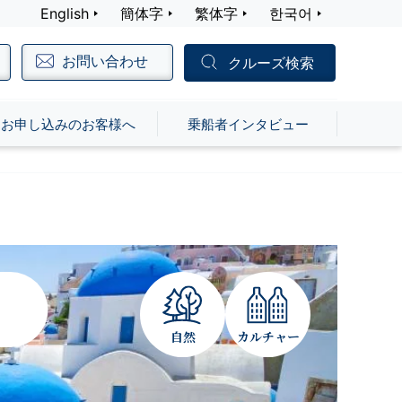
English
簡体字
繁体字
한국어
お問い合わせ
クルーズ検索
お申し込みのお客様へ
乗船者インタビュー
自然
カルチャー