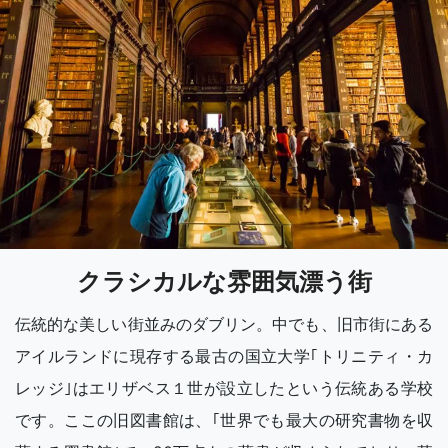
クラシカルな雰囲気漂う街
伝統的な美しい街並みのダブリン。中でも、旧市街にある
アイルランドに現存する最古の国立大学｢トリニティ・カ
レッジ｣はエリザベス１世が設立したという伝統ある学校
です。ここの旧図書館は、｢世界でも最大の研究書物を収