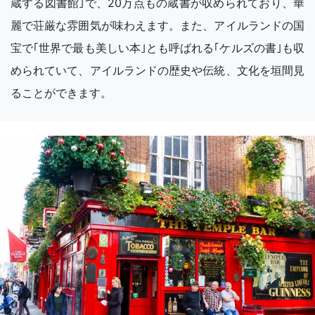
蔵する図書館｣で、20万点もの蔵書が収められており、華
麗で荘厳な雰囲気が味わえます。また、アイルランドの国
宝で｢世界で最も美しい本｣とも呼ばれる｢ケルズの書｣も収
められていて、アイルランドの歴史や伝統、文化を垣間見
ることができます。