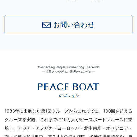
Leaflet
|
©
OpenStreetMap
contributors
お問い合わせ
Connecting People, Connecting The World
― 世界とつなげる、世界がつながる ―
1983年に出航した第1回クルーズからこれまでに、100回を超える
クルーズを実施。これまでに10万人がピースボートクルーズに乗
船し、アジア・アフリカ・ヨーロッパ・北中南米・オセアニア・
南太平洋など世界中、200以上の港を訪問。各地の世界遺産や大自