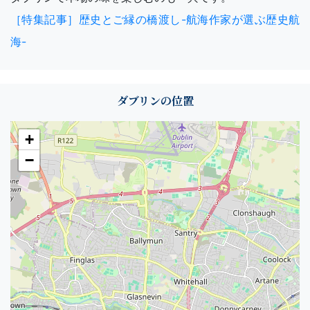
［特集記事］歴史とご縁の橋渡し-航海作家が選ぶ歴史航
海-
ダブリンの位置
+
−