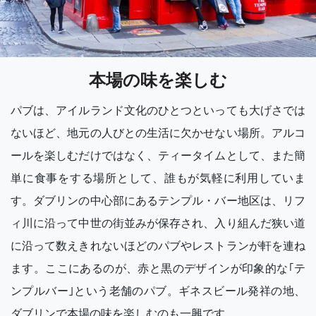
本場の味を楽しむ
パブは、アイルランド文化のひとつといっても大げさでは
ないほど、地元の人びとの生活に欠かせない場所。アルコ
ールを楽しむだけではなく、ティータイムとして、また簡
単に食事をする場所として、誰もが気軽に利用していま
す。ダブリンの中心部にあるテンプル・バー地区は、リフ
ィ川に沿って中世の街並みが保存され、入り組んだ狭い道
に沿って数えきれないほどのパブやレストランが軒を連ね
ます。ここにあるのが、赤と黒のデザインが印象的な｢テ
ンプルバー｣という老舗のパブ。ギネスビール発祥の地、
ダブリンで本場の味を楽しむのも一興です。