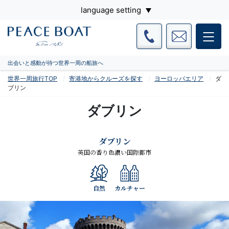
language setting
出会いと感動が待つ世界一周の船旅へ
世界一周旅行TOP
寄港地からクルーズを探す
ヨーロッパエリア
ダ
ブリン
ダブリン
ダブリン
英国の香り色濃い国際都市
自然
カルチャー