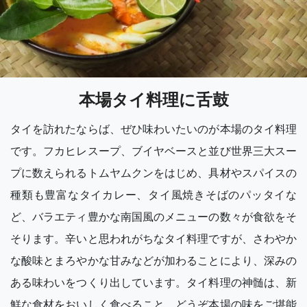
本場タイ料理に舌鼓
タイを訪れたならば、ぜひ味わいたいのが本場のタイ料理
です。フカヒレスープ、ブイヤベースと並び世界三大スー
プに数えられるトムヤムクンをはじめ、具材やスパイスの
種類も豊富なタイカレー、タイ風焼きそばのパッタイな
ど、バラエティ豊かな南国風のメニューの数々が食欲をそ
そります。辛いと思われがちなタイ料理ですが、さわやか
な酸味とまろやかな甘みなどが加わることにより、深みの
ある味わいをつくり出しています。タイ料理の神髄は、新
鮮な食材をおいしく食べること。どうぞ本場の味をご堪能