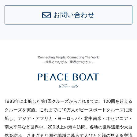
Leaflet
|
©
OpenStreetMap
contributors
お問い合わせ
Connecting People, Connecting The World
― 世界とつなげる、世界がつながる ―
1983年に出航した第1回クルーズからこれまでに、100回を超える
クルーズを実施。これまでに10万人がピースボートクルーズに乗
船し、アジア・アフリカ・ヨーロッパ・北中南米・オセアニア・
南太平洋など世界中、200以上の港を訪問。各地の世界遺産や大自
然を訪れ、さまざまな国や地域に暮らす人びとと顔の見える交流