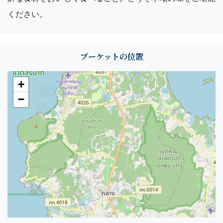
ください。
プーケットの位置
+
−