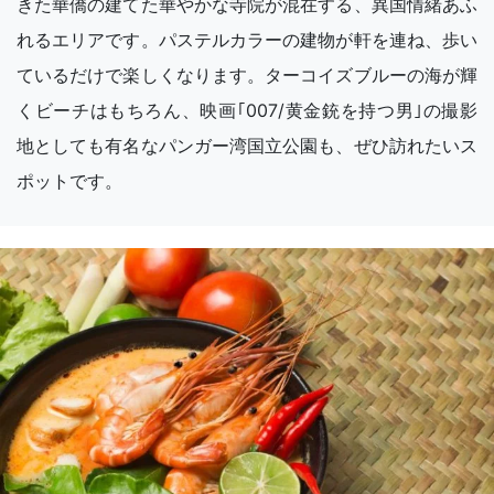
きた華僑の建てた華やかな寺院が混在する、異国情緒あふ
れるエリアです。パステルカラーの建物が軒を連ね、歩い
ているだけで楽しくなります。ターコイズブルーの海が輝
くビーチはもちろん、映画｢007/黄金銃を持つ男｣の撮影
地としても有名なパンガー湾国立公園も、ぜひ訪れたいス
ポットです。