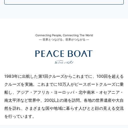
Connecting People, Connecting The World
― 世界とつなげる、世界がつながる ―
1983年に出航した第1回クルーズからこれまでに、100回を超える
クルーズを実施。これまでに10万人がピースボートクルーズに乗
船し、アジア・アフリカ・ヨーロッパ・北中南米・オセアニア・
南太平洋など世界中、200以上の港を訪問。各地の世界遺産や大自
然を訪れ、さまざまな国や地域に暮らす人びとと顔の見える交流
を行っています。