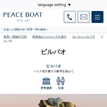
language setting
出会いと感動が待つ世界一周の船旅へ
世界一周旅行TOP
寄港地からクルーズを探す
ヨーロッパエリア
ビ
ルバオ
ビルバオ
ビルバオ
バスク地方最大の都市を訪ねて
世界遺産
交流