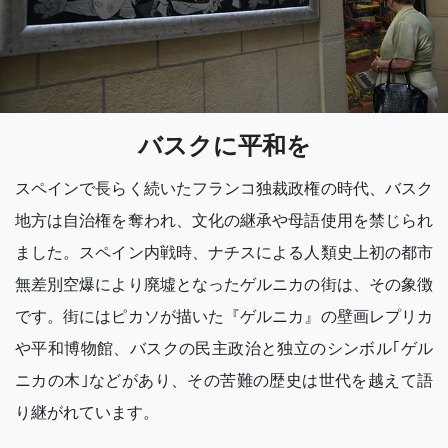
バスクに平和を
スペインで長らく続いたフランコ独裁政権の時代、バスク
地方は自治権を奪われ、文化の継承や母語使用を禁じられ
ました。スペイン内戦時、ナチスによる人類史上初の都市
無差別空爆により廃墟となったゲルニカの街は、その象徴
です。街にはピカソが描いた『ゲルニカ』の壁画レプリカ
や平和博物館、バスクの民主政治と独立のシンボル｢ゲル
ニカの木｣などがあり、その苦難の歴史は世代を越えて語
り継がれています。