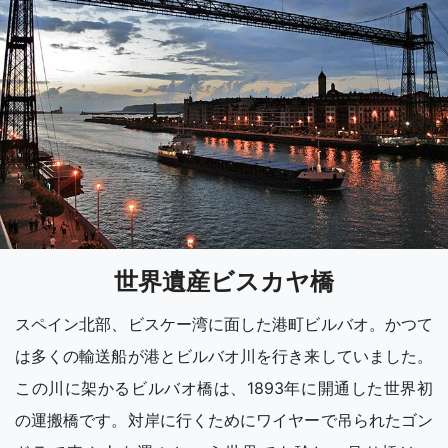
世界遺産ビスカヤ橋
スペイン北部、ビスケー湾に面した港町ビルバオ。かつて
は多くの輸送船が港とビルバオ川を行き来していました。
この川に架かるビルバオ橋は、1893年に開通した世界初
の運搬橋です。対岸に行くためにワイヤーで吊られたゴン