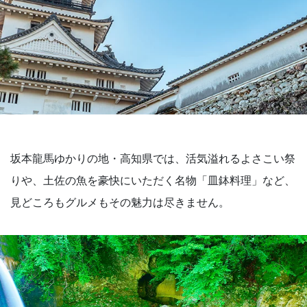
坂本龍馬ゆかりの地・高知県では、活気溢れるよさこい祭
りや、土佐の魚を豪快にいただく名物「皿鉢料理」など、
見どころもグルメもその魅力は尽きません。