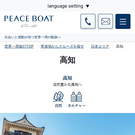
language setting
出会いと感動が待つ世界一周の船旅へ
世界一周旅行TOP
寄港地からクルーズを探す
日本エリア
高知
高知
高知
自然豊かな高知へ
自然
カルチャー