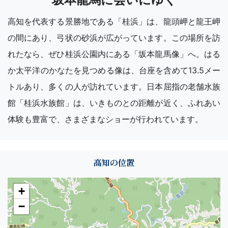
高知を代表する景勝地である「桂浜」は、龍頭岬と龍王岬
の間にあり、弓状の砂浜が広がっています。この場所を訪
れたなら、ぜひ桂浜公園内にある「坂本龍馬像」へ。はる
か太平洋のかなたを見つめる像は、台座を含めて13.5メー
トルあり、多くの人が訪れています。日本屈指の老舗水族
館「桂浜水族館」は、いきものとの距離が近く、ふれあい
体験も豊富で、さまざまなショーが行われています。
高知の位置
+
−