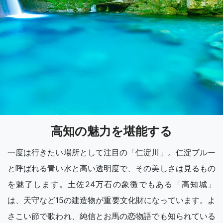
高知の魅力を堪能する
一度は行きたい場所として注目の「仁淀川」。仁淀ブルー
と呼ばれる青い水と高い透明度で、その美しさは見るもの
を魅了します。土佐24万石の象徴でもある「高知城」
は、天守など15の建造物が重要文化財になっています。よ
さこい節で歌われ、純信とお馬の恋物語でも知られている