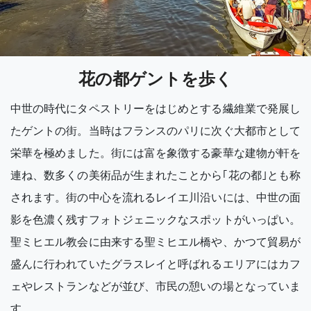
花の都ゲントを歩く
中世の時代にタペストリーをはじめとする繊維業で発展し
たゲントの街。当時はフランスのパリに次ぐ大都市として
栄華を極めました。街には富を象徴する豪華な建物が軒を
連ね、数多くの美術品が生まれたことから｢花の都｣とも称
されます。街の中心を流れるレイエ川沿いには、中世の面
影を色濃く残すフォトジェニックなスポットがいっぱい。
聖ミヒエル教会に由来する聖ミヒエル橋や、かつて貿易が
盛んに行われていたグラスレイと呼ばれるエリアにはカフ
ェやレストランなどが並び、市民の憩いの場となっていま
す。