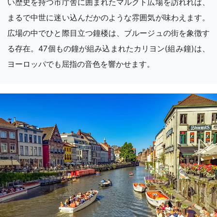
い歴史を持つ市庁舎に囲まれたマルクト広場を訪れれば、
まるで中世に迷い込んだかのような雰囲気が味わえます。
広場の中でひと際目立つ鐘楼は、ブルージュの街を象徴す
る存在。47個もの鐘が組み込まれたカリヨン(組み鐘)は、
ヨーロッパでも屈指の音色を響かせます。