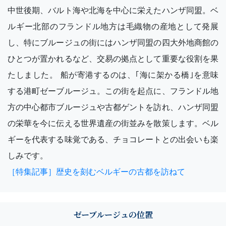
中世後期、バルト海や北海を中心に栄えたハンザ同盟。ベ
ルギー北部のフランドル地方は毛織物の産地として発展
し、特にブルージュの街にはハンザ同盟の四大外地商館の
ひとつが置かれるなど、交易の拠点として重要な役割を果
たしました。 船が寄港するのは、｢海に架かる橋｣を意味
する港町ゼーブルージュ。この街を起点に、フランドル地
方の中心都市ブルージュや古都ゲントを訪れ、ハンザ同盟
の栄華を今に伝える世界遺産の街並みを散策します。ベル
ギーを代表する味覚である、チョコレートとの出会いも楽
しみです。
［特集記事］歴史を刻むベルギーの古都を訪ねて
ゼーブルージュの位置