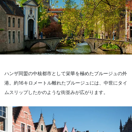
ハンザ同盟の中核都市として栄華を極めたブルージュの外
港。約16キロメートル離れたブルージュには、中世にタイ
ムスリップしたかのような街並みが広がります。