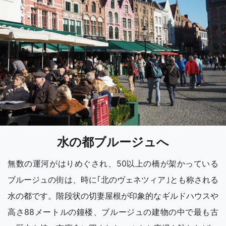
水の都ブルージュへ
無数の運河がはりめぐされ、50以上の橋が架かっている
ブルージュの街は、時に｢北のヴェネツィア｣とも称される
水の都です。階段状の切妻屋根が印象的なギルドハウスや
高さ88メートルの鐘楼、ブルージュの建物の中で最も古