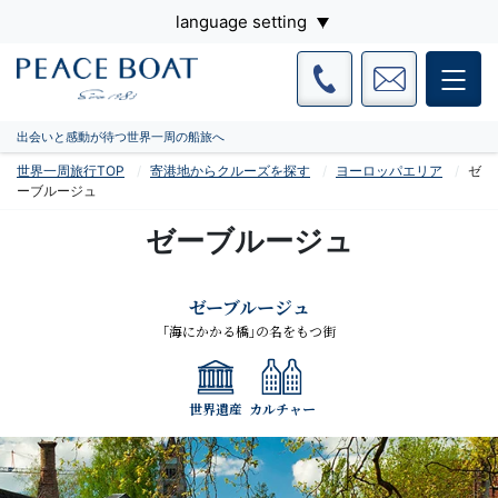
language setting
出会いと感動が待つ世界一周の船旅へ
世界一周旅行TOP
寄港地からクルーズを探す
ヨーロッパエリア
ゼ
ーブルージュ
ゼーブルージュ
ゼーブルージュ
｢海にかかる橋｣の名をもつ街
世界遺産
カルチャー