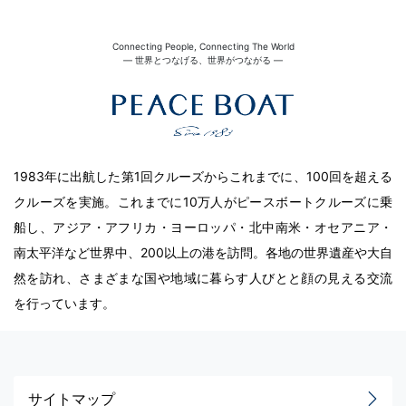
Connecting People, Connecting The World
― 世界とつなげる、世界がつながる ―
1983年に出航した第1回クルーズからこれまでに、100回を超える
クルーズを実施。これまでに10万人がピースボートクルーズに乗
船し、アジア・アフリカ・ヨーロッパ・北中南米・オセアニア・
南太平洋など世界中、200以上の港を訪問。各地の世界遺産や大自
然を訪れ、さまざまな国や地域に暮らす人びとと顔の見える交流
を行っています。
サイトマップ