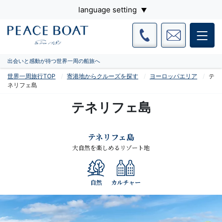
language setting
出会いと感動が待つ世界一周の船旅へ
世界一周旅行TOP
寄港地からクルーズを探す
ヨーロッパエリア
テ
ネリフェ島
テネリフェ島
テネリフェ島
大自然を楽しめるリゾート地
自然
カルチャー