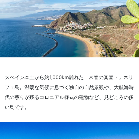
スペイン本土から約1,000km離れた、常春の楽園・テネリ
フェ島。温暖な気候に息づく独自の自然景観や、大航海時
代の薫りが残るコロニアル様式の建物など、見どころの多
い島です。