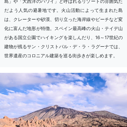
島」や「大西洋のハワイ」と呼ばれるリゾートの雰囲気た
だよう人気の避暑地です。火山活動によって生まれた島
は、クレーターや砂漠、切り立った海岸線やビーチなど変
化に富んだ地形が特徴。スペイン最高峰の火山・テイデ山
がある国立公園でハイキングを楽しんだり、16～17世紀の
建物が残るサン・クリストバル・デ・ラ・ラグーナでは、
世界遺産のコロニアル建築を巡る街歩きが楽しめます。