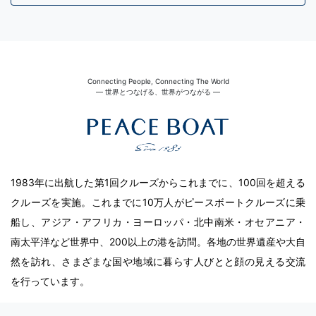
Connecting People, Connecting The World
― 世界とつなげる、世界がつながる ―
1983年に出航した第1回クルーズからこれまでに、100回を超える
クルーズを実施。これまでに10万人がピースボートクルーズに乗
船し、アジア・アフリカ・ヨーロッパ・北中南米・オセアニア・
南太平洋など世界中、200以上の港を訪問。各地の世界遺産や大自
然を訪れ、さまざまな国や地域に暮らす人びとと顔の見える交流
を行っています。