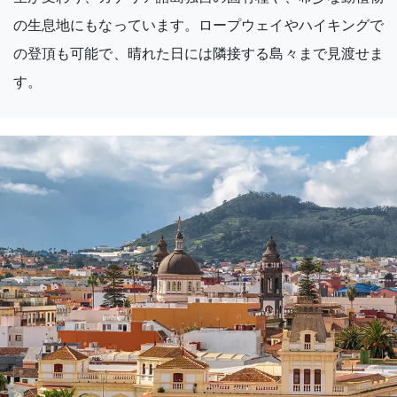
の生息地にもなっています。ロープウェイやハイキングで
の登頂も可能で、晴れた日には隣接する島々まで見渡せま
す。