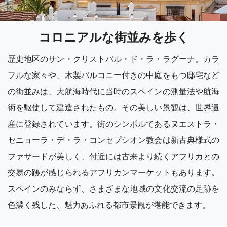
コロニアルな街並みを歩く
歴史地区のサン・クリストバル・ド・ラ・ラグーナ。カラ
フルな家々や、木製バルコニー付きの中庭をもつ邸宅など
の街並みは、大航海時代に当時のスペインの測量法や航海
術を駆使して建造されたもの。その美しい景観は、世界遺
産に登録されています。街のシンボルであるヌエストラ・
セニョーラ・デ・ラ・コンセプシオン教会は新古典様式の
ファサードが美しく、付近には古来より続くアフリカとの
交易の跡が感じられるアフリカンマーケットもあります。
スペインのみならず、さまざまな地域の文化交流の足跡を
色濃く残した、魅力あふれる都市景観が堪能できます。