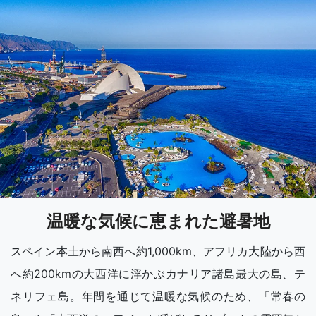
温暖な気候に恵まれた避暑地
スペイン本土から南西へ約1,000km、アフリカ大陸から西
へ約200kmの大西洋に浮かぶカナリア諸島最大の島、テ
ネリフェ島。年間を通じて温暖な気候のため、「常春の