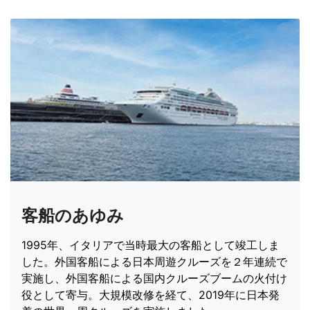
客船のあゆみ
1995年、イタリアで当時最大の客船として竣工しま
した。外国客船による日本周遊クルーズを２年連続で
実施し、外国客船による国内クルーズブームの火付け
役として寄与。大規模改修を経て、2019年に日本発