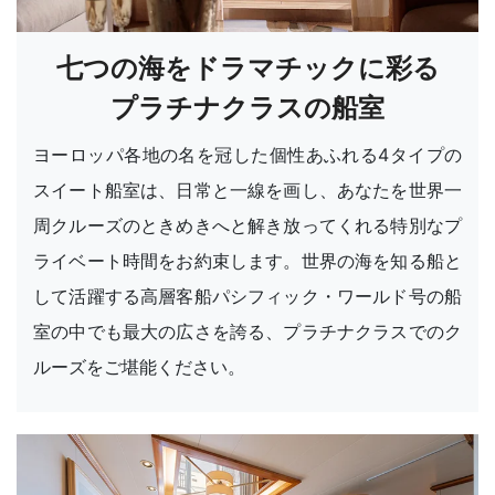
七つの海をドラマチックに彩る
プラチナクラスの船室
ヨーロッパ各地の名を冠した個性あふれる4タイプの
スイート船室は、日常と一線を画し、あなたを世界一
周クルーズのときめきへと解き放ってくれる特別なプ
ライベート時間をお約束します。世界の海を知る船と
して活躍する高層客船パシフィック・ワールド号の船
室の中でも最大の広さを誇る、プラチナクラスでのク
ルーズをご堪能ください。