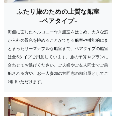
ふたり旅のための上質な船室
-ペアタイプ-
海側に面したベルコニー付き船室をはじめ、大きな窓
から外の景色を眺めることができる船室や機能的にま
とまったリーズナブルな船室まで、ペアタイプの船室
は全5タイプご用意しています。旅の予算やプランに
合わせてお選びください。ご夫婦やご友人同士でご乗
船される方や、お一人参加の方同志の相部屋としてご
利用いただけます。