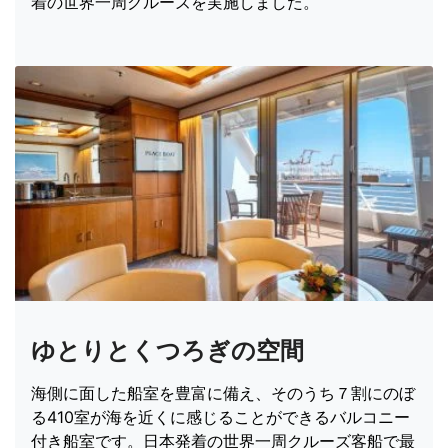
着の世界一周クルーズを実施しました。
ゆとりとくつろぎの空間
海側に面した船室を豊富に備え、そのうち７割にのぼ
る410室が海を近くに感じることができるバルコニー
付き船室です。日本発着の世界一周クルーズ客船で最