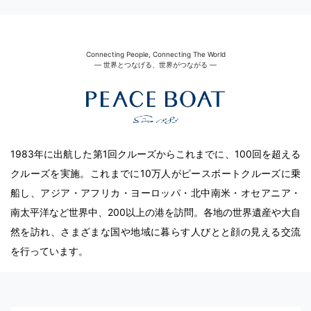
Connecting People, Connecting The World
― 世界とつなげる、世界がつながる ―
1983年に出航した第1回クルーズからこれまでに、100回を超える
クルーズを実施。これまでに10万人がピースボートクルーズに乗
船し、アジア・アフリカ・ヨーロッパ・北中南米・オセアニア・
南太平洋など世界中、200以上の港を訪問。各地の世界遺産や大自
然を訪れ、さまざまな国や地域に暮らす人びとと顔の見える交流
を行っています。