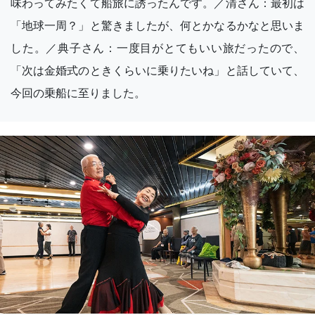
味わってみたくて船旅に誘ったんです。／清さん：最初は
「地球一周？」と驚きましたが、何とかなるかなと思いま
した。／典子さん：一度目がとてもいい旅だったので、
「次は金婚式のときくらいに乗りたいね」と話していて、
今回の乗船に至りました。