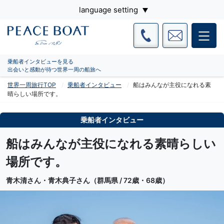
language setting
乗船者インタビューを見る
出会いと感動が待つ世界一周の船旅へ
世界一周旅行TOP
乗船者インタビュー
船はみんなが主役になれる素
晴らしい場所です。
乗船者インタビュー
船はみんなが主役になれる素晴らしい
場所です。
青木清さん・青木典子さん（群馬県 / 72歳・68歳）