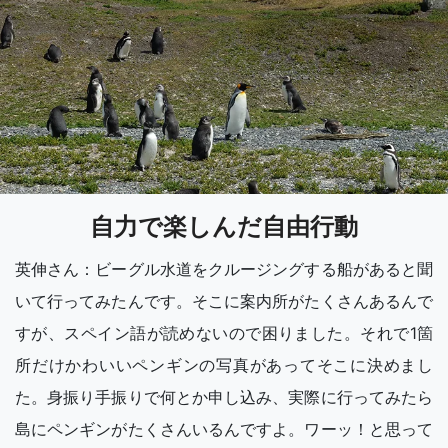
自力で楽しんだ自由行動
英伸さん：ビーグル水道をクルージングする船があると聞
いて行ってみたんです。そこに案内所がたくさんあるんで
すが、スペイン語が読めないので困りました。それで1箇
所だけかわいいペンギンの写真があってそこに決めまし
た。身振り手振りで何とか申し込み、実際に行ってみたら
島にペンギンがたくさんいるんですよ。ワーッ！と思って