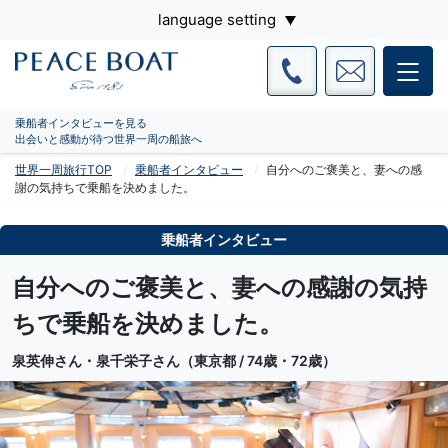
language setting
乗船者インタビューを見る
出会いと感動が待つ世界一周の船旅へ
世界一周旅行TOP
乗船者インタビュー
自分へのご褒美と、妻への感
謝の気持ちで乗船を決めました。
乗船者インタビュー
自分へのご褒美と、妻への感謝の気持
ちで乗船を決めました。
泉英伸さん・泉千栄子さん（東京都 / 74歳・72歳）