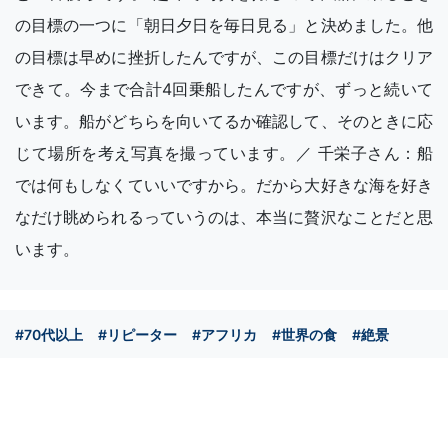
の目標の一つに「朝日夕日を毎日見る」と決めました。他
の目標は早めに挫折したんですが、この目標だけはクリア
できて。今まで合計4回乗船したんですが、ずっと続いて
います。船がどちらを向いてるか確認して、そのときに応
じて場所を考え写真を撮っています。／ 千栄子さん：船
では何もしなくていいですから。だから大好きな海を好き
なだけ眺められるっていうのは、本当に贅沢なことだと思
います。
#70代以上
#リピーター
#アフリカ
#世界の食
#絶景