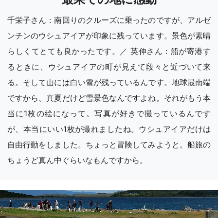
千栄子さん：南回りのクルーズに乗ったのですが、アルゼ
ンチンのウシュアイアが印象に残っています。景色が素晴
らしくてとても良かったです。／ 英伸さん：船が寄港す
るときに、ウシュアイアの町が見えて段々と近づいて来
る。そして山には白い雪が残っているんです。地球最南端
ですから、真夏だけど雪景色なんですよね。それがもう本
当に1枚の絵になって。写真が好きで撮っているんです
が、本当にいい1枚が撮れましたね。ウシュアイアだけは
自由行動をしました。ちょっと冒険してみようと。船旅の
ちょうど真ん中ぐらいなもんですから。