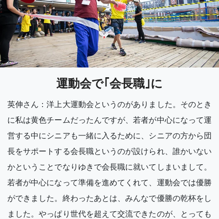
運動会で｢会長職｣に
英伸さん：洋上大運動会というのがありました。そのとき
に私は黄色チームだったんですが、若者が中心になって運
営する中にシニアも一緒に入るために、シニアの方から団
長をサポートする会長職というのが設けられ、誰かいない
かということでなりゆきで会長職に就いてしまいまして。
若者が中心になって準備を進めてくれて、運動会では優勝
ができました。終わったあとは、みんなで優勝の乾杯をし
ました。やっぱり世代を超えて交流できたのが、とっても