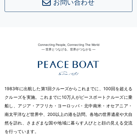
お問い合わせ
Connecting People, Connecting The World
― 世界とつなげる、世界がつながる ―
1983年に出航した第1回クルーズからこれまでに、100回を超える
クルーズを実施。これまでに10万人がピースボートクルーズに乗
船し、アジア・アフリカ・ヨーロッパ・北中南米・オセアニア・
南太平洋など世界中、200以上の港を訪問。各地の世界遺産や大自
然を訪れ、さまざまな国や地域に暮らす人びとと顔の見える交流
を行っています。