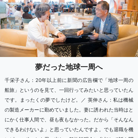
夢だった地球一周へ
千栄子さん：20年以上前に新聞の広告欄で「地球一周の
船旅」というのを見て、一回行ってみたいと思っていたん
です。まったくの夢でしたけど。／ 英伸さん：私は機械
の製造メーカーに勤めていました。妻に誘われた当時はと
にかく仕事人間で、昼も夜もなかった。だから「そんなん
できるわけないよ」と思っていたんですよ。でも退職を機