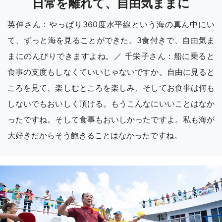
日常を離れて、自由気ままに
英伸さん：やっぱり360度水平線という海の真ん中にい
て、ずっと海を見ることができた。3食付きで、自由気ま
まにのんびりできますよね。／ 千栄子さん：船に乗ると
食事の支度もしなくていいじゃないですか。自由に見ると
ころを見て、楽しむところを楽しみ、そしてお食事は何も
しないでもおいしく頂ける。もうこんなにいいことはなか
ったですね。そして食事もおいしかったですよ。私も海が
大好きだからそう飽きることはなかったですね。