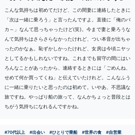
こんな気持ちは初めてだけど、この間妻に連絡したときに
「次は一緒に乗ろう」と言ったんですよ。直後に「俺のバ
カ～」なんて思っちゃったけど(笑)。今まで妻と乗ろうな
んて気持ちはさらさらなかったけれど、つい本音が出ちゃ
ったのかなぁ。恥ずかしかったけれど、女房は今頃ニヤッ
としてるかもしれないですね。これまでも留守の間にはい
ろんなことがあったから、連絡するときには「ごめんね、
せめて何か買ってくね」と伝えていたけれど。こんなふう
に一緒に乗りたいと思ったのは初めて。いやあ、不思議な
旅ですね。やっぱり船の旅って、なんかちょっと普段とは
ちがう気持ちになれるんですかね。
#70代以上
#出会い
#ひとりで乗船
#世界の食
#自営業