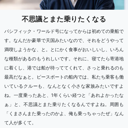
不思議とまた乗りたくなる
パシフィック・ワールド号になってからは初めての乗船で
す。なんだか豪華で天国みたいなので、それをどうやって
満喫しようかな、と。とにかく食事がおいしいし、いろん
な種類があるのもうれしいです。それに、寝てたら寄港地
に着くし、港では船が待っててくれて、さっと乗れるのも
最高だなぁと。ピースボートの船内では、私たち乗客も働
いているクルーも、なんとなく小さな家族みたいですよ
ね。一度乗ったあと、1年くらい経つと「あれよかったな
ぁ」と、不思議とまた乗りたくなるんですよね。周囲も
「くまさんまた乗ったのかよ、俺も乗っちゃったぜ」なん
て人が多くて。