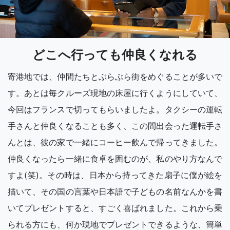
どこへ行っても仲良くなれる
寄港地では、仲間たちとぶらぶら街をめぐることが多いで
す。あとは毎クルーズ現地の床屋に行くようにしていて、
今回はフランスで切ってもらいましたよ。タクシーの運転
手さんと仲良くなることも多く、この間出会った運転手さ
んとは、彼の家で一緒にコーヒー飲んで帰ってきました。
仲良くなったら一緒に食卓を囲むのが、私のやり方なんで
すよ(笑)。その時は、日本から持ってきた扇子に僕が絵を
描いて、その国の言葉や日本語で子どもの名前なんかを書
いてプレゼントすると、すごく喜ばれました。これから乗
られる方にも、何か現地でプレゼントできるような、簡単