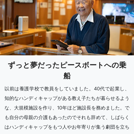
ずっと夢だったピースボートへの乗
船
以前は養護学校で教員をしていました。40代で起業し、
知的なハンディキャップがある教え子たちが暮らせるよう
な、大規模施設を作り、10年ほど施設長を務めました。で
も自分の母親の介護もあったのでそれも辞めて、しばらく
はハンディキャップをもつ人やお年寄りが集う劇団を立ち