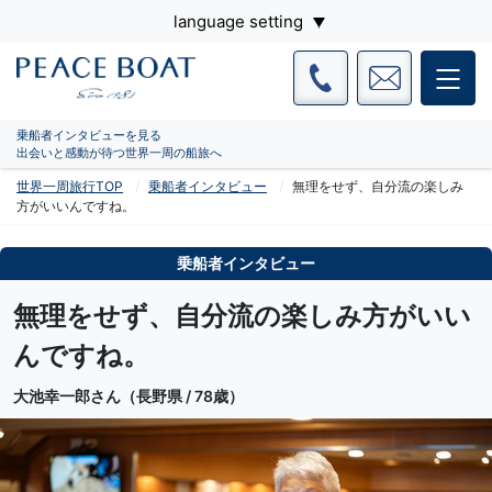
language setting
乗船者インタビューを見る
出会いと感動が待つ世界一周の船旅へ
世界一周旅行TOP
乗船者インタビュー
無理をせず、自分流の楽しみ
方がいいんですね。
乗船者インタビュー
無理をせず、自分流の楽しみ方がいい
んですね。
大池幸一郎さん（長野県 / 78歳）