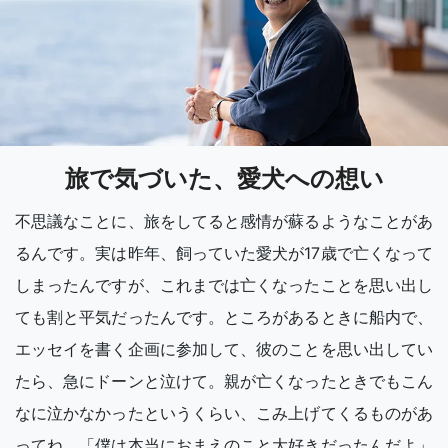
旅で気づいた、愛犬への想い
不思議なことに、旅をしてると感情が蘇るようなことがあ
るんです。実は昨年、飼っていた愛犬が17歳で亡くなって
しまったんですが、これまでは亡くなったことを思い出し
ても割と平気だったんです。ところがあるときに船内で、
エッセイを書く企画に参加して、彼のことを思い出してい
たら、急にドーンと泣けて。親が亡くなったときでもこん
なに泣かなかったというくらい、こみ上げてくるものがあ
ってね。「僕は本当におまえのこと大好きだったんだよ」