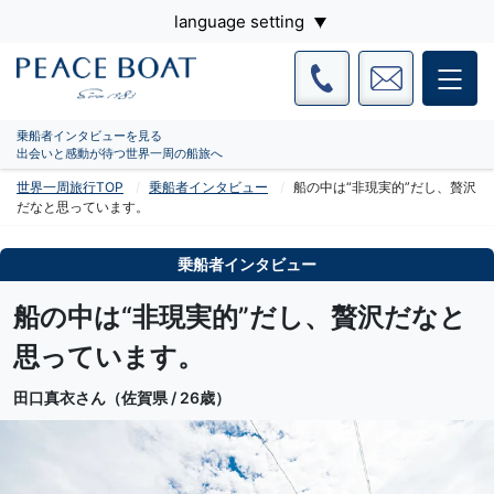
language setting
乗船者インタビューを見る
出会いと感動が待つ世界一周の船旅へ
世界一周旅行TOP
乗船者インタビュー
船の中は“非現実的”だし、贅沢
だなと思っています。
乗船者インタビュー
船の中は“非現実的”だし、贅沢だなと
思っています。
田口真衣さん（佐賀県 / 26歳）