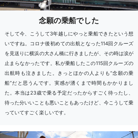
念願の乗船でした
そして今、こうして3年越しにやっと乗船できたという想
いですね。コロナ後初めての出航となった114回クルーズ
を見送りに横浜の大さん橋に行きましたが、その時は涙が
止まらなかったです。私が乗船したこの115回クルーズの
出航時も泣きました。きっとほかの人よりも“念願の乗
船”だと思うんです。実感が湧くまで時間もかかりまし
た。本当は23歳で乗る予定だったからすごく待ったし、
待った分いいことも悪いこともあったけど、今こうして乗
っていてすごく楽しいです。