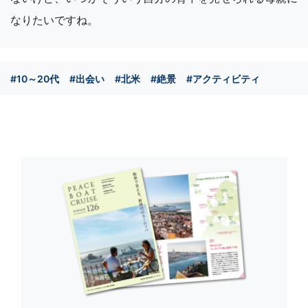
なりたいですね。
#10～20代
#出会い
#北米
#絶景
#アクティビティ