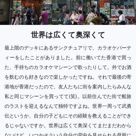
世界は広くて奥深くて
最上階のデッキにあるサンクチュアリで、カラオケパーテ
ィーをしたことがありました。前に働いてた香港で買っ
た、手持ちのカラオケマシーンで歌ったりして。外でお酒
を飲むのも好きなので楽しかったですね。それで最後の寄
港地が香港だったので、友人たちに街を案内したらみんな
私と同じマシーンを買ってて(笑)。以前住んでた街で船旅
のラストを迎えるなんて独特ですよね。世界一周って武勇
伝というか、自分の子どもにその経験を教えることができ
るじゃないですか。世界は広くて奥深くてまだまだわから
ないけど、いつかそういう自分の背中を見せられる母親に