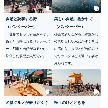
自然と調和する街
美しい自然に抱かれて
（バンクーバー）
（バンクーバー）
「世界でもっとも住みやすい
都会でありながら、緑豊かな
街」とも呼ばれるバンクーバ
公園や美しい水辺がすぐそば
ー。都市と自然がゆるやかに
に広がり、人びとが自然の中
融合した景観が人気です。
でリラックスして過ごす姿が
見られます。
名物グルメが盛りだくさ
極上のひとときを