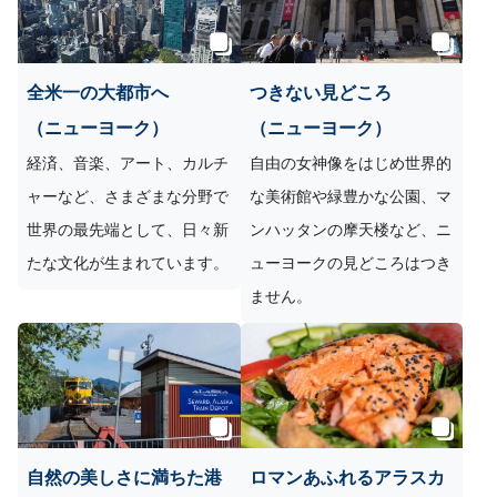
全米一の大都市へ
つきない見どころ
（ニューヨーク）
（ニューヨーク）
経済、音楽、アート、カルチ
自由の女神像をはじめ世界的
ャーなど、さまざまな分野で
な美術館や緑豊かな公園、マ
世界の最先端として、日々新
ンハッタンの摩天楼など、ニ
たな文化が生まれています。
ューヨークの見どころはつき
ません。
自然の美しさに満ちた港
ロマンあふれるアラスカ