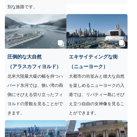
別な旅路です。
圧倒的な大自然
エキサイティングな街
（アラスカフィヨルド）
（ニューヨーク）
北米大陸最大級の幅を持つハ
大都市の街並みと雄大な自然
バード氷河では、狭い湾の両
を楽しめるニューヨークの入
側にそびえる切り立ったフィ
港では、リバティー島にそび
ヨルドの景観を見ることがで
え立つ自由の女神像を見るこ
きます。
とができます。