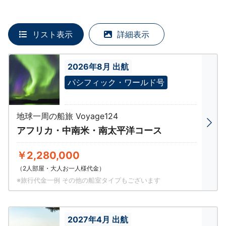
リスト表示
詳細表示
2026年8月 出航
パシフィック・ワールド号
地球一周の船旅 Voyage124
アフリカ・中南米・南太平洋コース
￥2,280,000
（2人部屋・大人お一人様代金）
※旅行代金一例 その他の船室タイプもございます
2027年4月 出航