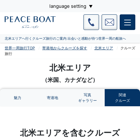
language setting
北米エリアへ行くクルーズ旅行のご案内 出会いと感動が待つ世界一周の船旅へ
世界一周旅行TOP
寄港地からクルーズを探す
北米エリア
クルーズ
旅行
北米エリア
（米国、カナダなど）
写真
関連
魅力
寄港地
ギャラリー
クルーズ
北米エリアを含むクルーズ