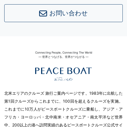
お問い合わせ
Connecting People, Connecting The World
― 世界とつなげる、世界がつながる ―
北米エリアのクルーズ 旅行ご案内ページです。1983年に出航した
第1回クルーズからこれまでに、100回を超えるクルーズを実施。
これまでに10万人がピースボートクルーズに乗船し、アジア・ア
フリカ・ヨーロッパ・北中南米・オセアニア・南太平洋など世界
中、200以上の港へ訪問実績のあるピースボートクルーズ公式サイ