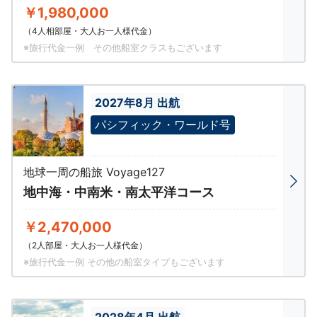
￥1,980,000
（4人相部屋・大人お一人様代金）
※旅行代金一例 その他船室クラスもございます
2027年8月 出航
パシフィック・ワールド号
地球一周の船旅 Voyage127
地中海・中南米・南太平洋コース
￥2,470,000
（2人部屋・大人お一人様代金）
※旅行代金一例 その他の船室タイプもございます
2028年4月 出航