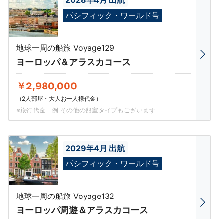
パシフィック・ワールド号
地球一周の船旅 Voyage129
ヨーロッパ＆アラスカコース
￥2,980,000
（2人部屋・大人お一人様代金）
※旅行代金一例 その他の船室タイプもございます
2029年4月 出航
パシフィック・ワールド号
地球一周の船旅 Voyage132
ヨーロッパ周遊＆アラスカコース