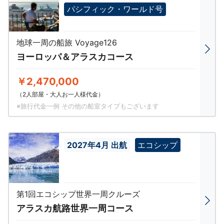
パシフィック・ワールド号
地球一周の船旅 Voyage126
ヨーロッパ＆アラスカコース
￥2,470,000
（2人部屋・大人お一人様代金）
※旅行代金一例 その他の船室タイプもございます
2027年4月 出航
エコシップ
第1回エコシップ世界一周クルーズ
アラスカ航路世界一周コース