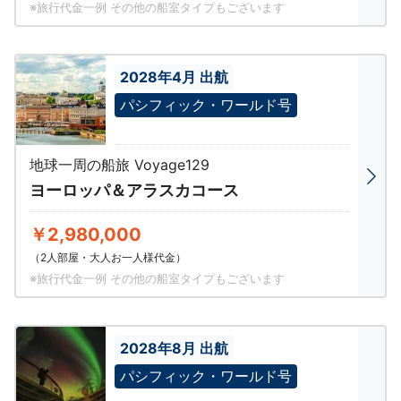
※旅行代金一例 その他の船室タイプもございます
2028年4月 出航
パシフィック・ワールド号
地球一周の船旅 Voyage129
ヨーロッパ＆アラスカコース
￥2,980,000
（2人部屋・大人お一人様代金）
※旅行代金一例 その他の船室タイプもございます
2028年8月 出航
パシフィック・ワールド号