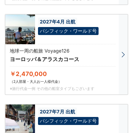
2027年4月 出航
パシフィック・ワールド号
地球一周の船旅 Voyage126
ヨーロッパ＆アラスカコース
￥2,470,000
（2人部屋・大人お一人様代金）
※旅行代金一例 その他の船室タイプもございます
2027年7月 出航
パシフィック・ワールド号