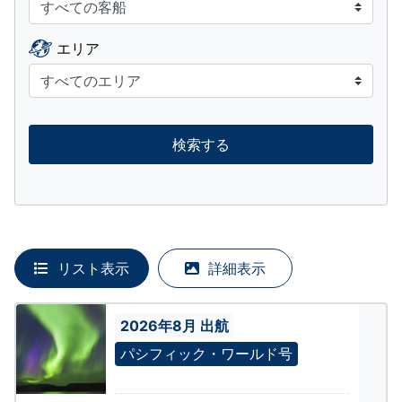
エリア
検索する
リスト表示
詳細表示
2026年8月 出航
パシフィック・ワールド号