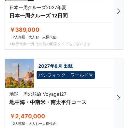
日本一周クルーズ2027年夏
日本一周クルーズ 12日間
￥389,000
（2人部屋・大人お一人様代金）
※旅行代金一例 その他の船室タイプもございます
2027年8月 出航
パシフィック・ワールド号
地球一周の船旅 Voyage127
地中海・中南米・南太平洋コース
￥2,470,000
（2人部屋・大人お一人様代金）