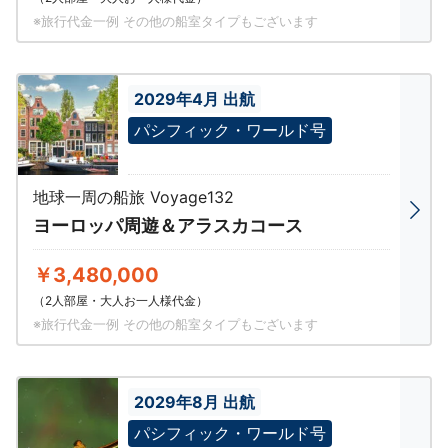
※旅行代金一例 その他の船室タイプもございます
2029年4月 出航
パシフィック・ワールド号
地球一周の船旅 Voyage132
ヨーロッパ周遊＆アラスカコース
￥3,480,000
（2人部屋・大人お一人様代金）
※旅行代金一例 その他の船室タイプもございます
2029年8月 出航
パシフィック・ワールド号