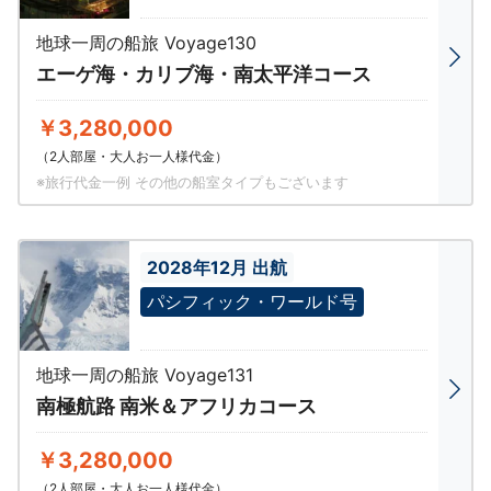
地球一周の船旅 Voyage130
エーゲ海・カリブ海・南太平洋コース
￥3,280,000
（2人部屋・大人お一人様代金）
※旅行代金一例 その他の船室タイプもございます
2028年12月 出航
パシフィック・ワールド号
地球一周の船旅 Voyage131
南極航路 南米＆アフリカコース
￥3,280,000
（2人部屋・大人お一人様代金）