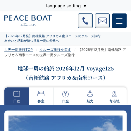
language setting
【2026年12月発】南極航路 アフリカ＆南米コースのクルーズ旅行
出会いと感動が待つ世界一周の船旅へ
世界一周旅行TOP
クルーズ旅行を探す
【2026年12月発】南極航路 ア
フリカ＆南米コースの世界一周クルーズ旅行
地球一周の船旅 2026年12月 Voyage125
（南極航路 アフリカ＆南米コース）
日程
客室
代金
魅力
寄港地