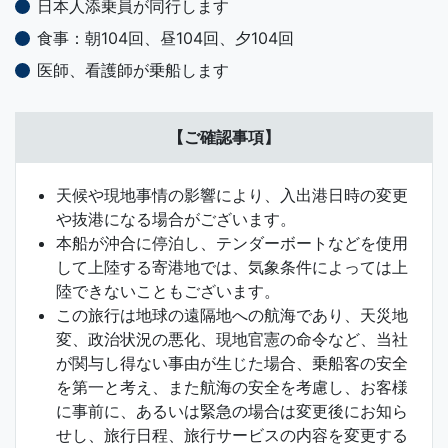
日本人添乗員が同行します
食事：朝104回、昼104回、夕104回
医師、看護師が乗船します
【ご確認事項】
天候や現地事情の影響により、入出港日時の変更
や抜港になる場合がございます。
本船が沖合に停泊し、テンダーボートなどを使用
して上陸する寄港地では、気象条件によっては上
陸できないこともございます。
この旅行は地球の遠隔地への航海であり、天災地
変、政治状況の悪化、現地官憲の命令など、当社
が関与し得ない事由が生じた場合、乗船客の安全
を第一と考え、また航海の安全を考慮し、お客様
に事前に、あるいは緊急の場合は変更後にお知ら
せし、旅行日程、旅行サービスの内容を変更する