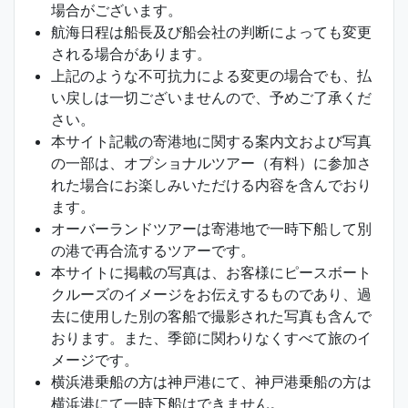
場合がございます。
航海日程は船長及び船会社の判断によっても変更
される場合があります。
上記のような不可抗力による変更の場合でも、払
い戻しは一切ございませんので、予めご了承くだ
さい。
本サイト記載の寄港地に関する案内文および写真
の一部は、オプショナルツアー（有料）に参加さ
れた場合にお楽しみいただける内容を含んでおり
ます。
オーバーランドツアーは寄港地で一時下船して別
の港で再合流するツアーです。
本サイトに掲載の写真は、お客様にピースボート
クルーズのイメージをお伝えするものであり、過
去に使用した別の客船で撮影された写真も含んで
おります。また、季節に関わりなくすべて旅のイ
メージです。
横浜港乗船の方は神戸港にて、神戸港乗船の方は
横浜港にて一時下船はできません。