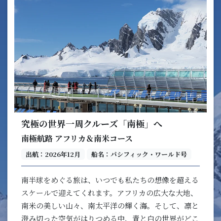
究極の世界一周クルーズ「南極」へ
南極航路 アフリカ＆南米コース
出航：2026年12月
船名：パシフィック・ワールド号
南半球をめぐる旅は、いつでも私たちの想像を超える
スケールで迎えてくれます。アフリカの広大な大地、
南米の美しい山々、南太平洋の輝く海。そして、凛と
澄み切った空気がはりつめる中、青と白の世界がどこ