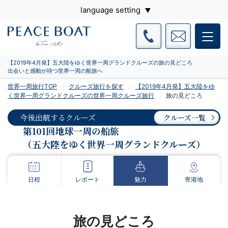
language setting
【2019年4月発】五大陸をゆく世界一周グランドクルーズの旅の見どころ
出会いと感動が待つ世界一周の船旅へ
世界一周旅行TOP
クルーズ旅行を探す
【2019年4月発】五大陸をゆ
く世界一周グランドクルーズの世界一周クルーズ旅行
旅の見どころ
今後出航するクルーズ
クルーズ一覧
第101回地球一周の船旅
（五大陸をゆく世界一周グランドクルーズ）
日程
レポート
魅力
寄港地
旅の見どころ