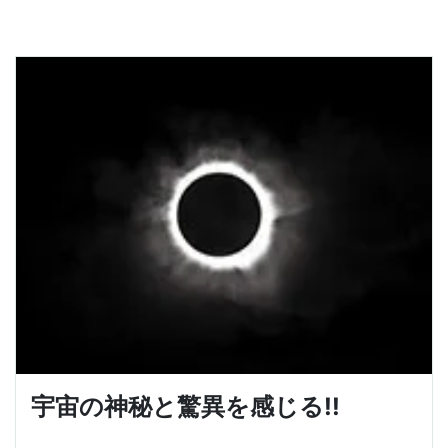
宇宙の神秘と驚異を感じる!!