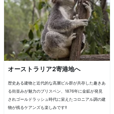
オーストラリア2寄港地へ
歴史ある建物と近代的な高層ビル群が共存した趣きあ
る街並みが魅力のブリスベン、1876年に金鉱が発見
されゴールドラッシュ時代に栄えたコロニアル調の建
物が残るケアンズも楽しみです!!