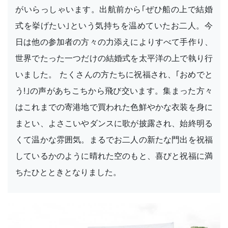
がいらっしゃいます。出航前から｢ぜひ船の上で結婚
式を挙げたい｣という気持ちを温めていたお二人。今
日は他の参加者の方々の力添えによりすべて手作り、
世界でたった一つだけの結婚式を太平洋の上で執り行
いました。 たくさんの方たちに祝福され、｢おめでと
う!｣の声があちこちから飛び交います。集まった方々
はこれまでの寄港地で買われた色鮮やかな衣装を身に
まとい、よさこいやダンスに歌が披露され、始終明る
くて温かな雰囲気。まるでお二人の新たな門出を祝福
しているかのように晴れた空のもと、喜びと祝福に満
ちたひとときとなりました。