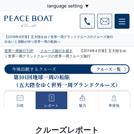
language setting
【2019年4月発】五大陸をゆく世界一周グランドクルーズのクルーズ旅行
出会いと感動が待つ世界一周の船旅へ
世界一周旅行TOP
クルーズ旅行を探す
【2019年4月発】五大陸をゆ
く世界一周グランドクルーズの世界一周クルーズ旅行
今後出航するクルーズ
クルーズ一覧
第101回地球一周の船旅
（五大陸をゆく世界一周グランドクルーズ）
日程
レポート
魅力
寄港地
クルーズレポート