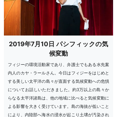
2019年7月10日 パシフィックの気
候変動
フィジーの環境活動家であり、弁護士でもある水先案
内人のカヤ・ラールさん。今日はフィジーをはじめと
する美しい太平洋の島々が直面する気候変動への危惧
についてお話しいただきました。約3万以上の島々か
らなる太平洋諸島は、他の地域に比べると気候変動に
よる影響を大きく受けています。島の海抜が低いこと
により、内陸部へ海水の浸水が起こり土壌が汚染され