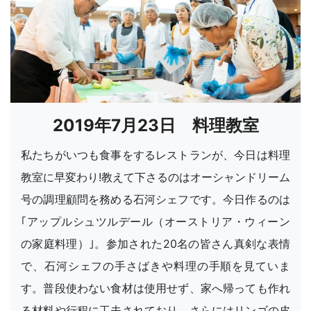
2019年7月23日 料理教室
私たちがいつも食事をするレストランが、今日は料理
教室に早変わり!教えて下さるのはオーシャンドリーム
号の調理顧問を務める石河シェフです。今日作るのは
｢アップルシュツルデール（オーストリア・ウィーン
の家庭料理）｣。参加された20名の皆さん真剣な表情
で、石河シェフの手さばきや料理の手順を見ていま
す。普段使わない食材は使用せず、家へ帰っても作れ
る材料や行程に工夫されており、さらにはリンゴの皮