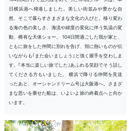
日横浜港へ帰港しました。美しい街並みや豊かな自
然、そこで暮らすさまざまな文化の人びと。移り変わ
る海の色の美しさ、海流や緯度の変化に伴う気温の変
動、稀有な天体ショー。 104日間過ごした我が家と、
ともに旅をした仲間に別れを告げ、頬に熱いものが伝
いながらも｢また会いましょう｣と強く握手を交わしま
す。｢本当に楽しい旅でした｣あふれる笑顔でそう話し
てくださる方もいました。 横浜で降りる仲間を見送
ったあと、オーシャンドリーム号は大阪港へ。さまざ
まな思いを乗せた船は、いよいよ旅の終着点へと向か
います。