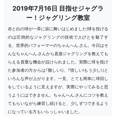
2019年7月16日 目指せジャグラ
ー！ジャグリング教室
赤と白の球が一斉に宙に舞いはじめました!球を投げる
のは圧倒的なジャグリングの技術で人びとを魅了す
る、世界的パフォーマーのちゃんへん.さん。今日はそ
んなちゃんへん.さんから直接ジャグリングを教えても
らえる貴重な機会が設けられました。実際に球を投げ
た参加者の方からは｢難しい!｣、｢惜しい!もう少し!｣と
いろんな声が上がります。一見、とても簡単に球回し
をしているように見えますが、実際にやってみると思
うようにはできません。ちゃんへん.さんにコツを教え
てもらいながら練習し続けると、少しずつできるよう
になっている方もいらっしゃいました。