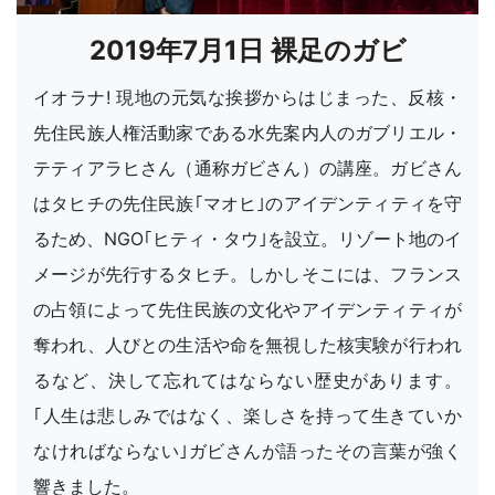
2019年7月1日 裸足のガビ
イオラナ! 現地の元気な挨拶からはじまった、反核・
先住民族人権活動家である水先案内人のガブリエル・
テティアラヒさん（通称ガビさん）の講座。ガビさん
はタヒチの先住民族｢マオヒ｣のアイデンティティを守
るため、NGO｢ヒティ・タウ｣を設立。リゾート地のイ
メージが先行するタヒチ。しかしそこには、フランス
の占領によって先住民族の文化やアイデンティティが
奪われ、人びとの生活や命を無視した核実験が行われ
るなど、決して忘れてはならない歴史があります。
｢人生は悲しみではなく、楽しさを持って生きていか
なければならない｣ガビさんが語ったその言葉が強く
響きました。