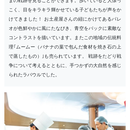
まの戦跡を見ることができます。歩いていると人懐っ
こく、目をキラキラ輝かせている子どもたちが声をか
けてきました！ お土産屋さんの紐にかけてあるパレ
オが色鮮やかに風にたなびき、青空をバックに素敵な
コントラストを描いています。またこの地域の伝統料
理｢ムームー（バナナの葉で包んだ食材を焼き石の上
で蒸したもの）｣も売られています。 戦跡をたどり戦
争について考えるとともに、手つかずの大自然を感じ
られたラバウルでした。