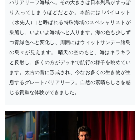
バリアリーフ海域へ。その大きさは日本列島がすっぽ
り入ってしまうほどだとか。本船には｢パイロット
（水先人）｣と呼ばれる特殊海域のスペシャリストが
乗船し、いよいよ海域へと入ります。海の色も少しず
つ青緑色へと変化し、周囲にはウィットサンデー諸島
の島々が見えます。 晴天の空のもと、海はキラキラ
と反射し、多くの方がデッキで航行の様子を眺めてい
ます。太古の昔に形成され、今なお多くの生き物が生
息するグレートバリアリーフ。自然の素晴らしさを感
じる貴重な体験ができました。