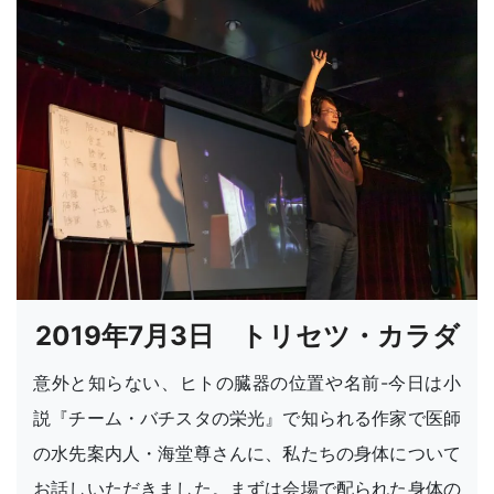
2019年7月3日 トリセツ・カラダ
意外と知らない、ヒトの臓器の位置や名前-今日は小
説『チーム・バチスタの栄光』で知られる作家で医師
の水先案内人・海堂尊さんに、私たちの身体について
お話しいただきました。まずは会場で配られた身体の