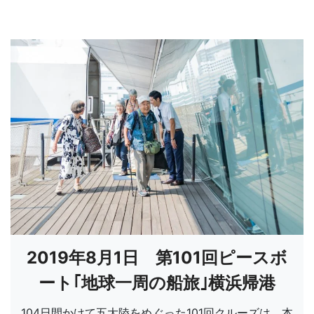
2019年8月1日 第101回ピースボ
ート｢地球一周の船旅｣横浜帰港
104日間かけて五大陸をめぐった101回クルーズは、本