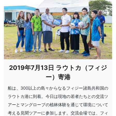
2019年7月13日 ラウトカ（フィジ
ー）寄港
船は、300以上の島々からなるフィジー諸島共和国の
ラウトカ港に到着。今日は現地の若者たちとの交流ツ
アーとマングローブの植林体験を通じて環境について
考える見聞ツアーに参加します。交流会場では、フィ