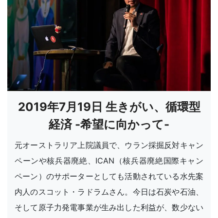
2019年7月19日 生きがい、循環型
経済 -希望に向かって-
元オーストラリア上院議員で、ウラン採掘反対キャン
ペーンや核兵器廃絶、ICAN（核兵器廃絶国際キャン
ペーン）のサポーターとしても活動されている水先案
内人のスコット・ラドラムさん。今日は石炭や石油、
そして原子力発電事業が生み出した利益が、数少ない