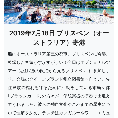
2019年7月18日 ブリスベン（オー
ストラリア）寄港
船はオーストラリア第三の都市、ブリスベンに寄港。
乾燥した空気がすがすがしい！今日はオプショナルツ
アー｢先住民族の観点から見るブリスベン｣に参加しま
す。会場のクイーンズランド州立図書館へ向うと、先
住民族の権利を守るために活動をしている市民団体
｢ブラックカード｣の方々が、伝統楽器の演奏で出迎え
てくれました。彼らの独自文化やこれまでの歴史につ
いて理解を深め、ランチはカンガルーやワニ、エミュ