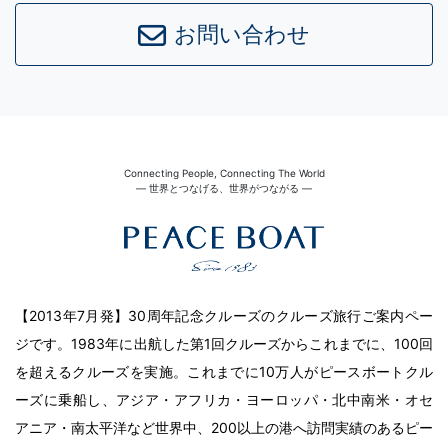
お問い合わせ
Connecting People, Connecting The World
― 世界とつなげる、世界がつながる ―
【2013年7月発】30周年記念クルーズのクルーズ旅行ご案内ペー
ジです。1983年に出航した第1回クルーズからこれまでに、100回
を超えるクルーズを実施。これまでに10万人がピースボートクル
ーズに乗船し、アジア・アフリカ・ヨーロッパ・北中南米・オセ
アニア・南太平洋など世界中、200以上の港へ訪問実績のあるピー