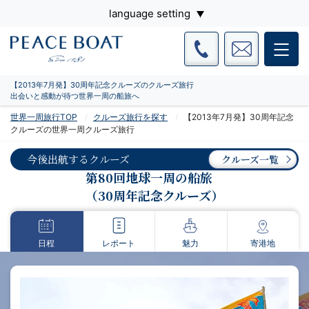
language setting
【2013年7月発】30周年記念クルーズのクルーズ旅行
出会いと感動が待つ世界一周の船旅へ
世界一周旅行TOP
クルーズ旅行を探す
【2013年7月発】30周年記念
クルーズの世界一周クルーズ旅行
今後出航するクルーズ
クルーズ一覧
第80回地球一周の船旅
（30周年記念クルーズ）
日程
レポート
魅力
寄港地