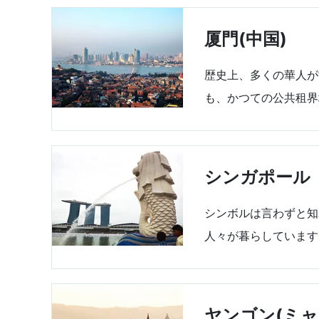
厦門(中国)
歴史上、多くの華人が
も、かつての公共租界
シンガポール
シンボルは言わずと知
人々が暮らしています
ヤンゴン(ミャ