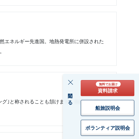
自然エネルギー先進国。地熱発電所に併設された
。
無料でお届け
資料請求
閉じる
ング｣と称されることも頷けます。自由の女神と
船旅説明会
ボランティア
説明会