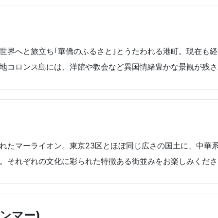
世界へと旅立ち｢華僑のふるさと｣とうたわれる港町。現在も
地コロンス島には、洋館や教会など異国情緒豊かな景観が残さ
れたマーライオン。東京23区とほぼ同じ広さの国土に、中華
。それぞれの文化に彩られた特徴ある街並みをお楽しみくださ
ンマー)