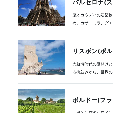
バルセロナ(ス
鬼才ガウディの建築物
め、カサ・ミラ、グエ
リスボン(ポル
大航海時代の幕開けと
る街並みから、世界の
ボルドー(フラ
世界的に有名なワイン