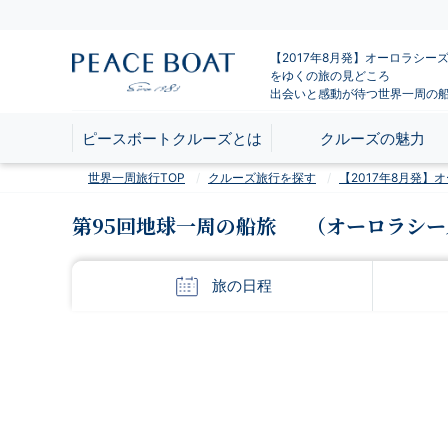
【2017年8月発】オーロラシー
をゆくの旅の見どころ
出会いと感動が待つ世界一周の
ピースボートクルーズとは
クルーズの魅力
世界一周旅行TOP
クルーズ旅行を探す
【2017年8月発
第95回地球一周の船旅
（オーロラシー
旅の
日程