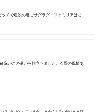
急ピッチで建設の進むサグラダ・ファミリアはじ
征隊がこの港から旅立ちました。石畳の風情あ
ンヌ川に沿って栄えたことから｢月の港｣とと呼