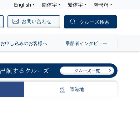
English
簡体字
繁体字
한국어
お問い合わせ
クルーズ検索
お申し込みのお客様へ
乗船者インタビュー
出航するクルーズ
クルーズ一覧
寄港地