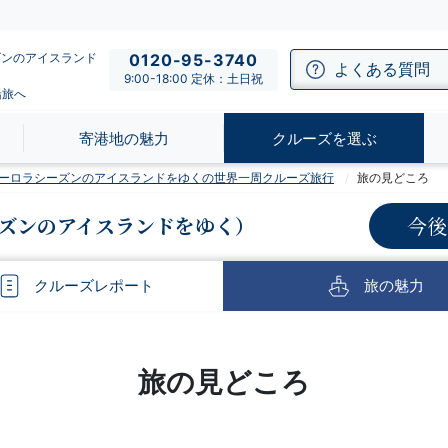
ズンのアイスランド
0120-95-3740
よくある質問
9:00-18:00 定休：土日祝
船旅へ
寄港地の魅力
クルーズを選ぶ
】オーロラシーズンのアイスランドをゆくの世界一周クルーズ旅行
旅の見どころ
ズンのアイスランドをゆく）
今後
クルーズ
レポート
旅の
魅力
旅の見どころ