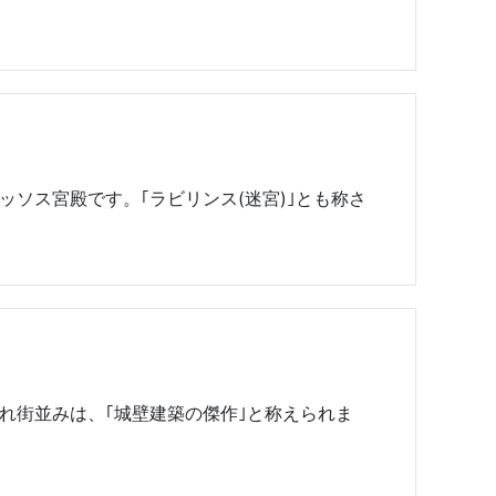
ソス宮殿です。｢ラビリンス(迷宮)｣とも称さ
れ街並みは、｢城壁建築の傑作｣と称えられま