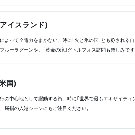
アイスランド)
によって全電力をまかない、時に｢火と氷の国｣とも称される
ブルーラグーンや、｢黄金の滝｣グトルフォス訪問も楽しみです
米国)
行の中心地として躍動する街。時に｢世界で最もエキサイティ
、屈指の入港シーンにもご注目ください。