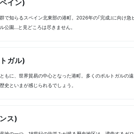
ペイン)
群で知らるスペイン北東部の港町。2026年の｢完成｣に向け
ル公園…と見どころは尽きません。
トガル)
ともに、世界貿易の中心となった港町。多くのポルトガルの遠
歴史といまが感じられるでしょう。
ンス)
産地の一つ。18世紀の街並みが残る歴史地区は、湾曲するガロ