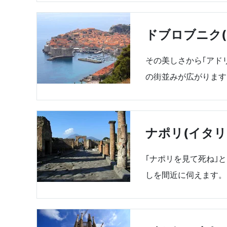
ドブロブニク(
その美しさから｢アド
の街並みが広がります
ナポリ(イタリ
｢ナポリを見て死ね｣
しを間近に伺えます。