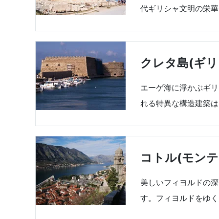
代ギリシャ文明の栄華
クレタ島(ギリ
エーゲ海に浮かぶギリ
れる特異な構造建築は
コトル(モンテ
美しいフィヨルドの深
す。フィヨルドをゆく