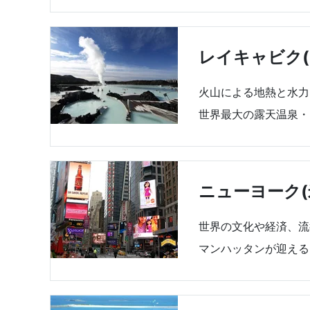
レイキャビク(
火山による地熱と水力
世界最大の露天温泉・
ニューヨーク(
世界の文化や経済、流
マンハッタンが迎える