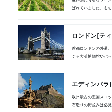
ばれていました。もち
ロンドン[ティ
首都ロンドンの外港。
ぐる大英博物館やバッ
エディンバラ(
欧州最古の王国スコッ
石造りの街並みは必見