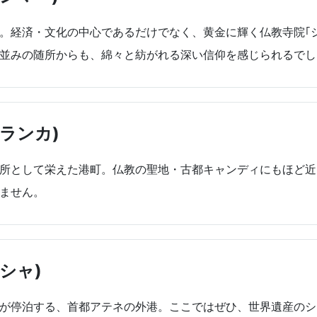
。経済・文化の中心であるだけでなく、黄金に輝く仏教寺院｢
並みの随所からも、綿々と紡がれる深い信仰を感じられるでし
ランカ)
所として栄えた港町。仏教の聖地・古都キャンディにもほど近
ません。
シャ)
が停泊する、首都アテネの外港。ここではぜひ、世界遺産のシ