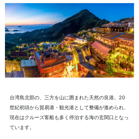
台湾島北部の、三方を山に囲まれた天然の良港。20
世紀初頭から貿易港・観光港として整備が進められ、
現在はクルーズ客船も多く停泊する海の玄関口となっ
ています。