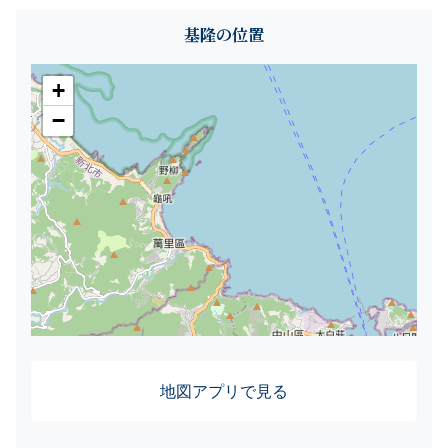
基隆の位置
+
−
地図アプリで見る