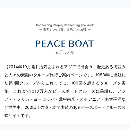
Connecting People, Connecting The World
― 世界とつなげる、世界がつながる ―
【2014年10月発】活気あふれるアジアで出会う、歴史ある街並み
と人々の素顔のクルーズ旅行ご案内ページです。1983年に出航し
た第1回クルーズからこれまでに、100回を超えるクルーズを実
施。これまでに10万人がピースボートクルーズに乗船し、アジ
ア・アフリカ・ヨーロッパ・北中南米・オセアニア・南太平洋な
ど世界中、200以上の港へ訪問実績のあるピースボートクルーズ公
式サイトです。