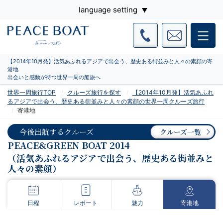
language setting
【2014年10月発】活気あふれるアジアで出会う、歴史ある街並みと人々の素顔の寄
港地
出会いと感動が待つ世界一周の船旅へ
世界一周旅行TOP
クルーズ旅行を探す
【2014年10月発】活気あふれ
るアジアで出会う、歴史ある街並みと人々の素顔の世界一周クルーズ旅行
寄港地
今後出航するクルーズ
クルーズ一覧
PEACE&GREEN BOAT 2014
（活気あふれるアジアで出会う、歴史ある街並みと
人々の素顔）
日程
レポート
魅力
寄港地