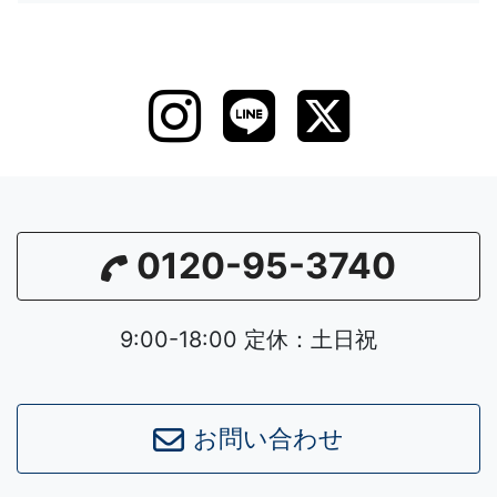
0120-95-3740
9:00-18:00 定休：土日祝
お問い合わせ
Leaflet
|
©
OpenStreetMap
contributors