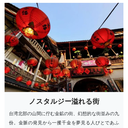
ノスタルジー溢れる街
台湾北部の山間に佇む金鉱の街、幻想的な街並みの九
份。金脈の発見から一攫千金を夢見る人びとであふ