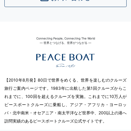
Connecting People, Connecting The World
― 世界とつなげる、世界がつながる ―
【2010年8月発】80日で世界をめくる、世界を楽しむのクルーズ
旅行ご案内ページです。1983年に出航した第1回クルーズからこ
れまでに、100回を超えるクルーズを実施。これまでに10万人が
ピースボートクルーズに乗船し、アジア・アフリカ・ヨーロッ
パ・北中南米・オセアニア・南太平洋など世界中、200以上の港へ
訪問実績のあるピースボートクルーズ公式サイトです。