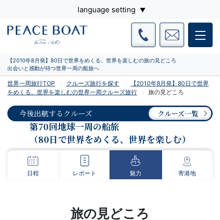
language setting
【2010年8月発】80日で世界をめくる、世界を楽しむの旅の見どころ
出会いと感動が待つ世界一周の船旅へ
世界一周旅行TOP
クルーズ旅行を探す
【2010年8月発】80日で世界
をめくる、世界を楽しむの世界一周クルーズ旅行
旅の見どころ
今後出航するクルーズ
クルーズ一覧
第70回地球一周の船旅
（80日で世界をめくる、世界を楽しむ）
日程
レポート
魅力
寄港地
旅の見どころ