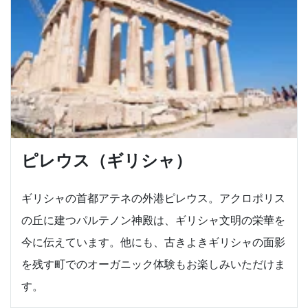
ピレウス（ギリシャ）
ギリシャの首都アテネの外港ピレウス。アクロポリス
の丘に建つパルテノン神殿は、ギリシャ文明の栄華を
今に伝えています。他にも、古きよきギリシャの面影
を残す町でのオーガニック体験もお楽しみいただけま
す。