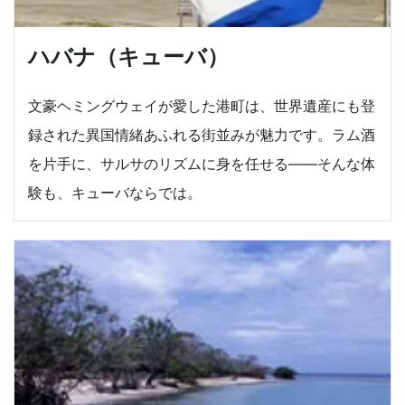
ハバナ（キューバ）
文豪ヘミングウェイが愛した港町は、世界遺産にも登
録された異国情緒あふれる街並みが魅力です。ラム酒
を片手に、サルサのリズムに身を任せる――そんな体
験も、キューバならでは。