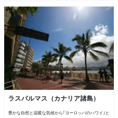
ラスパルマス（カナリア諸島）
豊かな自然と温暖な気候から｢ヨーロッパのハワイ｣と