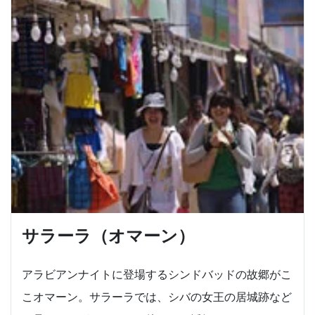
サラーラ（オマーン）
アラビアンナイトに登場するシンドバッドの故郷がこ
こオマーン。サラーラでは、シバの女王の居城跡など