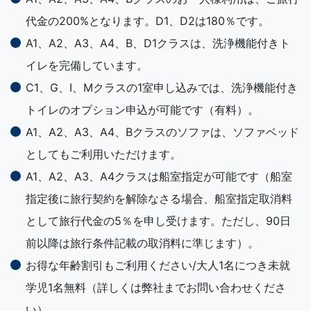
代金の200%となります。D1、D2は180％です。
A1、A2、A3、A4、B、D1クラスは、洗浄機能付きト
イレを完備しています。
C1、G、I、Mクラスの1室申し込みでは、洗浄機能付き
トイレのオプション申込が可能です（有料）。
A1、A2、A3、A4、Bクラスのソファは、ソファベッド
としてもご利用いただけます。
A1、A2、A3、A4クラスは船室指定が可能です（船室
指定後に旅行契約を解除なさる場合、船室指定取消料
として旅行代金の5％を申し受けます。ただし、90日
前以降は旅行条件記載の取消料に準じます）。
お得な年齢割引もご利用ください/大人1名につき未就
学児1名無料（詳しくは弊社までお問い合わせくださ
い）