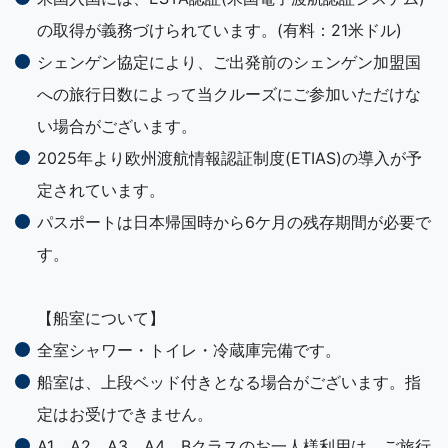
の取得が義務づけられています。(有料：21米ドル)
シェンゲン協定により、ご出発前のシェンゲン加盟国
への旅行日数によって当クルーズにご参加いただけな
い場合がございます。
2025年より欧州渡航情報認証制度(ETIAS)の導入が予
定されています。
パスポートは日本帰国時から6ケ月の残存期間が必要で
す。
【船室について】
全室シャワー・トイレ・冷蔵庫完備です。
船室は、上段ベッド付きとなる場合がございます。指
定はお受けできません。
A1、A2、A3、A4、Bクラスのお一人様利用は、ご旅行