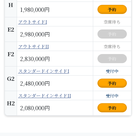
H
1,980,000円
予約
アウトサイドI
空席待ち
E2
2,980,000円
予約
アウトサイドII
空席待ち
F2
2,830,000円
予約
スタンダードインサイドI
受付中
G2
2,480,000円
予約
スタンダードインサイドII
受付中
H2
2,080,000円
予約