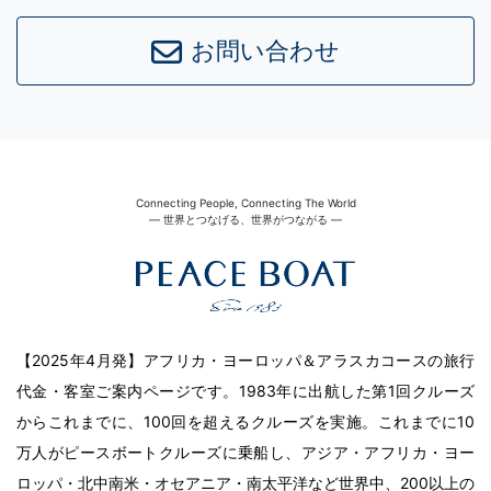
お問い合わせ
Connecting People, Connecting The World
― 世界とつなげる、世界がつながる ―
【2025年4月発】アフリカ・ヨーロッパ＆アラスカコースの旅行
代金・客室ご案内ページです。1983年に出航した第1回クルーズ
からこれまでに、100回を超えるクルーズを実施。これまでに10
万人がピースボートクルーズに乗船し、アジア・アフリカ・ヨー
ロッパ・北中南米・オセアニア・南太平洋など世界中、200以上の