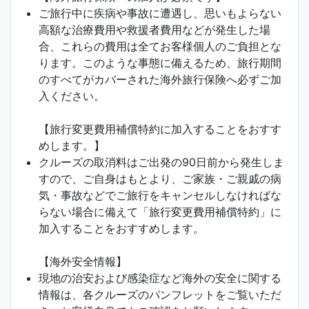
ご旅行中に疾病や事故に遭遇し、思いもよらない
高額な治療費用や救援者費用などが発生した場
合、これらの費用は全てお客様個人のご負担とな
ります。このような事態に備えるため、旅行期間
のすべてがカバーされた海外旅行保険へ必ずご加
入ください。
【旅行変更費用補償特約に加入することをおすす
めします。】
クルーズの取消料はご出発の90日前から発生しま
すので、ご自身はもとより、ご家族・ご親戚の病
気・事故などでご旅行をキャンセルしなければな
らない場合に備えて「旅行変更費用補償特約」に
加入することをおすすめします。
【海外安全情報】
現地の治安および感染症など海外の安全に関する
情報は、各クルーズのパンフレットをご覧いただ