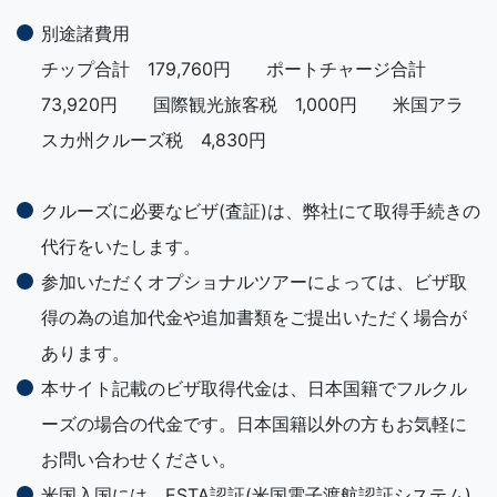
別途諸費用
チップ合計 179,760円 ポートチャージ合計
73,920円 国際観光旅客税 1,000円 米国アラ
スカ州クルーズ税 4,830円
クルーズに必要なビザ(査証)は、弊社にて取得手続きの
代行をいたします。
参加いただくオプショナルツアーによっては、ビザ取
得の為の追加代金や追加書類をご提出いただく場合が
あります。
本サイト記載のビザ取得代金は、日本国籍でフルクル
ーズの場合の代金です。日本国籍以外の方もお気軽に
お問い合わせください。
米国入国には、ESTA認証(米国電子渡航認証システム)