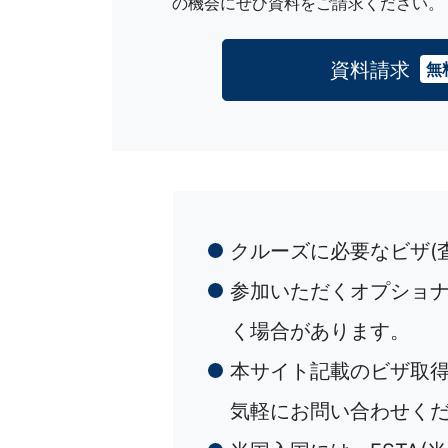
の機会にぜひ資料をご請求ください。
資料請求
無
クルーズに必要なビザ(
参加いただくオプショ
く場合があります。
本サイト記載のビザ取
気軽にお問い合わせく