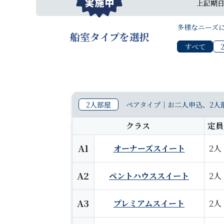
上記期
多様なニーズ
船室タイプを選択
すべて
2人部屋
ペアタイプ｜お二人申込、2人
クラス
定員
A1
オーナーズスイート
2人
A2
ペントハウススイート
2人
A3
プレミアムスイート
2人