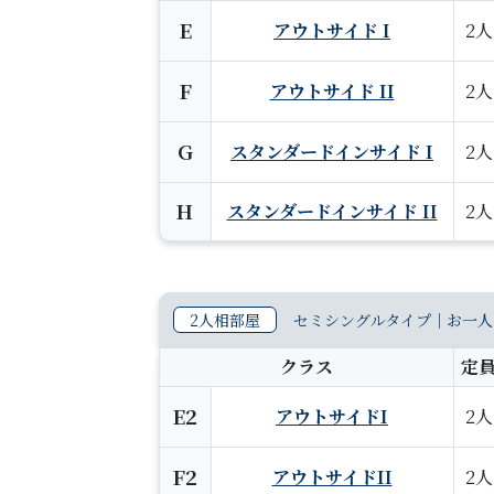
E
アウトサイド I
2人
F
アウトサイド II
2人
G
スタンダードインサイド I
2人
H
スタンダードインサイド II
2人
2人相部屋
セミシングルタイプ｜お一人
クラス
定
E2
アウトサイドI
2人
F2
アウトサイドII
2人