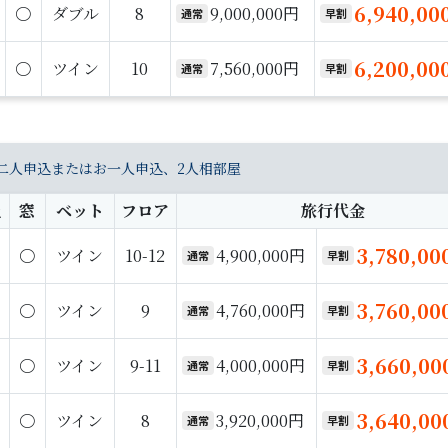
6,940,0
〇
ダブル
8
9,000,000円
通常
早割
6,200,0
〇
ツイン
10
7,560,000円
通常
早割
二人申込またはお一人申込、2人相部屋
員
窓
ベット
フロア
旅行代金
3,780,0
〇
ツイン
10-12
4,900,000円
通常
早割
3,760,0
〇
ツイン
9
4,760,000円
通常
早割
3,660,0
〇
ツイン
9-11
4,000,000円
通常
早割
3,640,0
〇
ツイン
8
3,920,000円
通常
早割