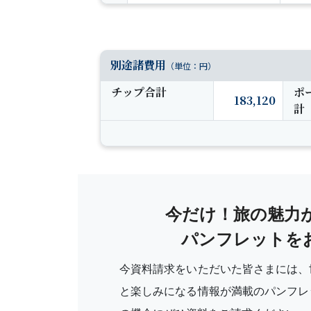
別途諸費用
（単位：円）
チップ合計
ポ
183,120
計
今だけ！旅の魅力
パンフレットを
今資料請求をいただいた皆さまには、
と楽しみになる情報が満載のパンフレ