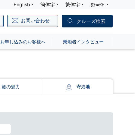
English
簡体字
繁体字
한국어
お問い合わせ
クルーズ検索
お申し込みのお客様へ
乗船者インタビュー
旅の
魅力
寄港地