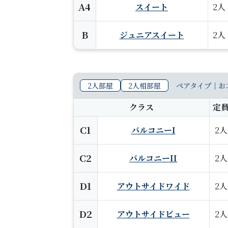
A4
スイート
2人
B
ジュニアスイート
2人
2人部屋
2人相部屋
ペアタイプ｜お
クラス
定
C1
バルコニーI
2人
C2
バルコニーII
2人
D1
アウトサイドワイド
2人
D2
アウトサイドビュー
2人