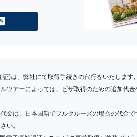
料
査証)は、弊社にて取得手続きの代行をいたします。
ナルツアーによっては、ビザ取得のための追加代金
得代金は、日本国籍でフルクルーズの場合の代金で
ださい。