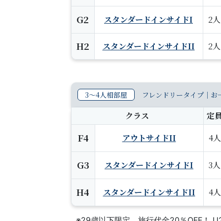
G2
スタンダードインサイドI
2人
H2
スタンダードインサイドII
2人
3〜4人相部屋
フレンドリータイプ｜お一
クラス
定
F4
アウトサイドII
4人
G3
スタンダードインサイドI
3人
H4
スタンダードインサイドII
4人
※29歳以下限定、旅行代金20％OFF！ 