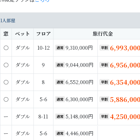
1人部屋
窓
ベット
フロア
旅行代金
6,993,00
〇
ダブル
10-12
9,310,000円
通常
早割
6,956,00
〇
ダブル
9
9,044,000円
通常
早割
6,354,00
〇
ダブル
8
6,552,000円
通常
早割
5,886,00
〇
ダブル
5-6
6,300,000円
通常
早割
4,250,00
ー
ダブル
8-11
5,148,000円
通常
早割
ー
ダブル
5-6
4,446,000円
通常