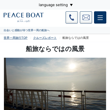
language setting
出会いと感動が待つ世界一周の船旅へ
世界一周旅行TOP
クルーズレポート
船旅ならではの風景
船旅ならではの風景