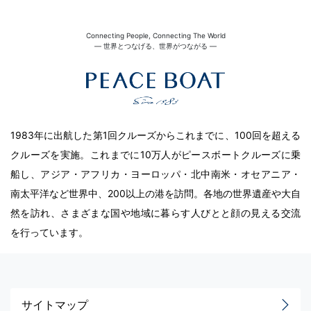
Connecting People, Connecting The World
― 世界とつなげる、世界がつながる ―
1983年に出航した第1回クルーズからこれまでに、100回を超える
クルーズを実施。これまでに10万人がピースボートクルーズに乗
船し、アジア・アフリカ・ヨーロッパ・北中南米・オセアニア・
南太平洋など世界中、200以上の港を訪問。各地の世界遺産や大自
然を訪れ、さまざまな国や地域に暮らす人びとと顔の見える交流
を行っています。
サイトマップ