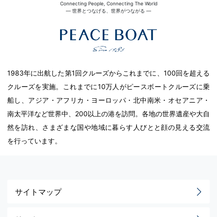
Connecting People, Connecting The World
― 世界とつなげる、世界がつながる ―
1983年に出航した第1回クルーズからこれまでに、100回を超える
クルーズを実施。これまでに10万人がピースボートクルーズに乗
船し、アジア・アフリカ・ヨーロッパ・北中南米・オセアニア・
南太平洋など世界中、200以上の港を訪問。各地の世界遺産や大自
然を訪れ、さまざまな国や地域に暮らす人びとと顔の見える交流
を行っています。
サイトマップ