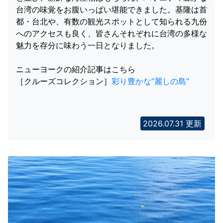
台湾の味覚をお腹いっぱい堪能できました。基隆は首
都・台北や、有数の観光スポットとして知られる九份
へのアクセスも良く、皆さんそれぞれに台湾の多様な
魅力を存分に味わう一日となりました。
ニューヨークの紹介記事はこちら
［クルーズコレクション］
彩り豊かな”麗しの島”
2026.07.31 更新