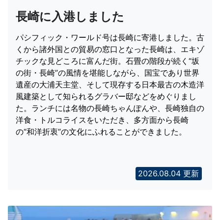
長崎に入港しました
パシフィック・ワールド号は長崎に寄港しました。古
くから諸外国との貿易の窓口となった長崎は、エキゾ
チックな見どころに富んだ街。石畳の階段が続く“坂
の街・長崎”の風情を堪能しながら、国宝であり世界
遺産の大浦天主堂、そして現存する日本最古の木造洋
風建築として知られるグラバー邸などをめぐりまし
た。ランチには名物の長崎ちゃんぽんや、長崎独自の
洋食・トルコライスをいただき、多方面から長崎
の“和洋折衷”の文化にふれることができました。
2026.08.04 更新