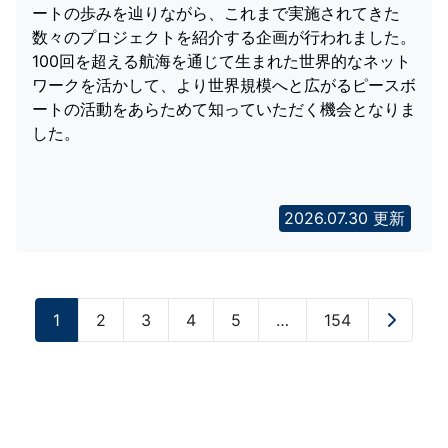
ートの歩みを辿りながら、これまで実施されてきた
数々のプロジェクトを紹介する企画が行われました。
100回を超える航海を通じて生まれた世界的なネット
ワークを活かして、より世界規模へと広がるピースボ
ートの活動をあらためて知っていただく機会となりま
した。
2026.07.30 更新
1
2
3
4
5
…
154
»