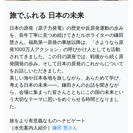
旅でふれる 日本の未来
日本の原発（原子力発電）の歴史や反原発運動の歩み
を、長年丁寧に見つめ続けてきたルポライターの鎌田
慧さん。福島第一原発の事故以降は、「さようなら原
発1000万人アクション」の呼びかけ人としても活動
されてきました。この日の講座では、戦後から続く原
発開発の歩み、そして日本の原発のこれからについて
をお話しいただきました。
美しい海や日本各地を旅しながら、あらためて学び、
考える日本の未来――。鎌田さんのお話を聞きなが
ら、会場に集まった皆さんとともにこの国の未来とい
う大切なテーマに思いをめぐらせる時間となりまし
た。
旅をより有意義なものへナビゲート
［水先案内人紹介］
鎌田 慧さん