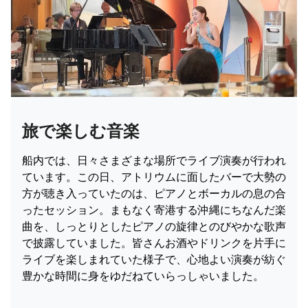
旅で楽しむ音楽
船内では、日々さまざまな場所でライブ演奏が行われ
ています。この日、アトリウムに面したバーで大勢の
方が聴き入っていたのは、ピアノとボーカルの息の合
ったセッション。まもなく寄港する沖縄にちなんだ楽
曲を、しっとりとしたピアノの旋律とのびやかな歌声
で披露していました。皆さんお酒やドリンクを片手に
ライブを楽しまれていた様子で、心地よい演奏が紡ぐ
豊かな時間に身をゆだねていらっしゃいました。