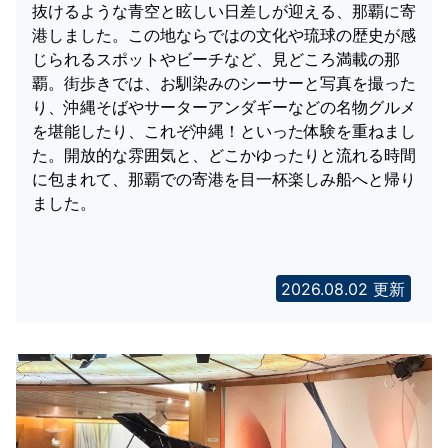
抜けるような青空と眩しい日差しが迎える、那覇に寄
港しました。この地ならではの文化や琉球の歴史が感
じられるスポットやビーチなど、見どころ満載の那
覇。街歩きでは、お馴染みのシーサーと写真を撮った
り、沖縄そばやサーターアンダギーなどの名物グルメ
を堪能したり、これぞ沖縄！といった体験を重ねまし
た。開放的な雰囲気と、どこかゆったりと流れる時間
に包まれて、那覇での寄港を目一杯楽しみ船へと帰り
ました。
2026.08.02 更新