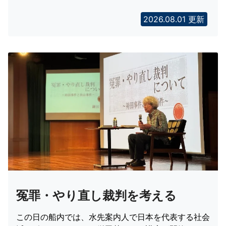
2026.08.01 更新
冤罪・やり直し裁判を考える
この日の船内では、水先案内人で日本を代表する社会