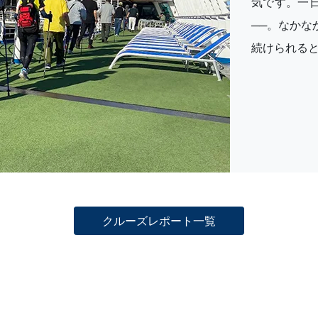
気です。一
──。なか
続けられる
クルーズレポート一覧