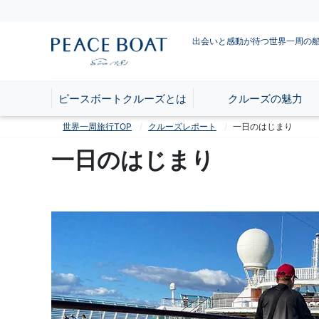
出会いと感動が待つ世界一周の
ピースボートクルーズとは
クルーズの魅力
世界一周旅行TOP
クルーズレポート
一日のはじまり
一日のはじまり