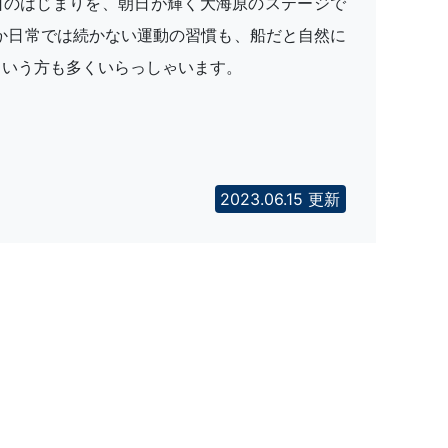
日のはじまりを、朝日が輝く大海原のステージで
なか日常では続かない運動の習慣も、船だと自然に
という方も多くいらっしゃいます。
2023.06.15 更新