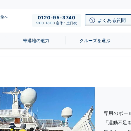
船旅へ
0120-95-3740
よくある質問
9:00-18:00 定休：土日祝
寄港地の魅力
クルーズを選ぶ
専用のポー
「運動不足