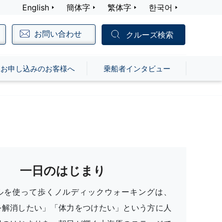
English
簡体字
繁体字
한국어
お問い合わせ
クルーズ検索
お申し込みのお客様へ
乗船者インタビュー
一日のはじまり
ルを使って歩くノルディックウォーキングは、
を解消したい」「体力をつけたい」という方に人