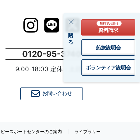
無料でお届け
資料請求
閉じる
船旅説明会
0120-95-3740
ボランティア
説明会
9:00-18:00 定休：土日祝
お問い合わせ
ピースボートセンターのご案内
ライブラリー