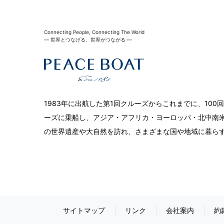
Connecting People, Connecting The World
― 世界とつなげる、世界がつながる ―
1983年に出航した第1回クルーズからこれまでに、10
ーズに乗船し、アジア・アフリカ・ヨーロッパ・北中南米
の世界遺産や大自然を訪れ、さまざまな国や地域に暮ら
サイトマップ
リンク
会社案内
約