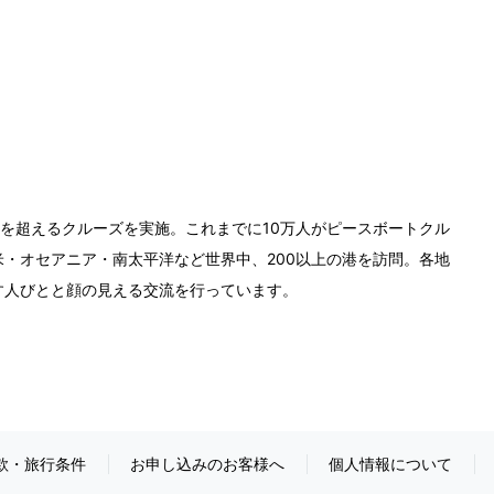
0回を超えるクルーズを実施。これまでに10万人がピースボートクル
・オセアニア・南太平洋など世界中、200以上の港を訪問。各地
す人びとと顔の見える交流を行っています。
款・旅行条件
お申し込みのお客様へ
個人情報について