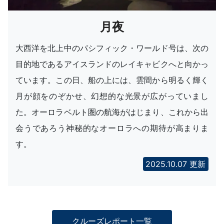
月夜
大西洋を北上中のパシフィック・ワールド号は、次の
目的地であるアイスランドのレイキャビクへと向かっ
ています。この日、船の上には、雲間から明るく輝く
月が顔をのぞかせ、幻想的な光景が広がっていまし
た。オーロラベルト圏の航海がはじまり、これから出
会うであろう神秘的なオーロラへの期待が高まりま
す。
2025.10.07 更新
クルーズレポート一覧