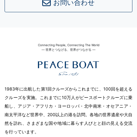
お問い合わせ
Connecting People, Connecting The World
― 世界とつなげる、世界がつながる ―
1983年に出航した第1回クルーズからこれまでに、100回を超える
クルーズを実施。これまでに10万人がピースボートクルーズに乗
船し、アジア・アフリカ・ヨーロッパ・北中南米・オセアニア・
南太平洋など世界中、200以上の港を訪問。各地の世界遺産や大自
然を訪れ、さまざまな国や地域に暮らす人びとと顔の見える交流
を行っています。