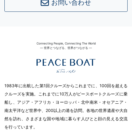
お問い合わせ
Connecting People, Connecting The World
― 世界とつなげる、世界がつながる ―
1983年に出航した第1回クルーズからこれまでに、100回を超える
クルーズを実施。これまでに10万人がピースボートクルーズに乗
船し、アジア・アフリカ・ヨーロッパ・北中南米・オセアニア・
南太平洋など世界中、200以上の港を訪問。各地の世界遺産や大自
然を訪れ、さまざまな国や地域に暮らす人びとと顔の見える交流
を行っています。