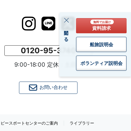
無料でお届け
資料請求
閉じる
船旅説明会
0120-95-3740
ボランティア
説明会
9:00-18:00 定休：土日祝
お問い合わせ
ピースボートセンターのご案内
ライブラリー