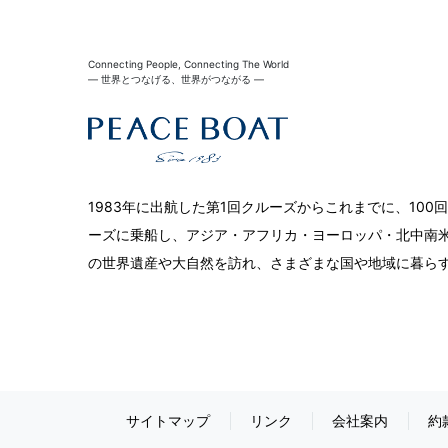
Connecting People, Connecting The World
― 世界とつなげる、世界がつながる ―
1983年に出航した第1回クルーズからこれまでに、10
ーズに乗船し、アジア・アフリカ・ヨーロッパ・北中南米
の世界遺産や大自然を訪れ、さまざまな国や地域に暮ら
サイトマップ
リンク
会社案内
約