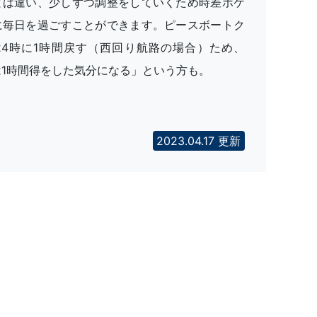
とは違い、少しずつ調整をしていくため時差ボケ
に毎日を過ごすことができます。ピースボートク
24時に1時間戻す（西回り航路の場合）ため、
1時間得をした気分になる」という方も。
2023.04.17 更新