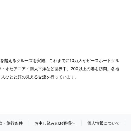
0回を超えるクルーズを実施。これまでに10万人がピースボートクル
・オセアニア・南太平洋など世界中、200以上の港を訪問。各地
す人びとと顔の見える交流を行っています。
款・旅行条件
お申し込みのお客様へ
個人情報について