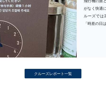
飛行機の旅
がなく快適
ルーズでは
「時差の日は
クルーズレポート一覧