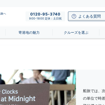
船旅へ
0120-95-3740
よくある質問
9:00-18:00 定休：土日祝
寄港地の魅力
クルーズを選ぶ
船旅では、
の単位で時