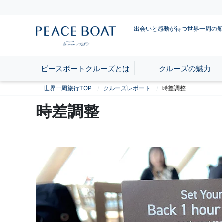
出会いと感動が待つ世界一周の
ピースボートクルーズとは
クルーズの魅力
世界一周旅行TOP
クルーズレポート
時差調整
時差調整