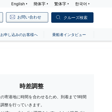
English
簡体字
繁体字
한국어
お問い合わせ
クルーズ検索
お申し込みのお客様へ
乗船者インタビュー
時差調整
次の寄港地に時間を合わせるため、到着まで1時間
差調整を行っていきます。