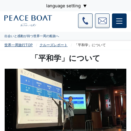
language setting
出会いと感動が待つ世界一周の船旅へ
世界一周旅行TOP
クルーズレポート
「平和学」について
「平和学」について