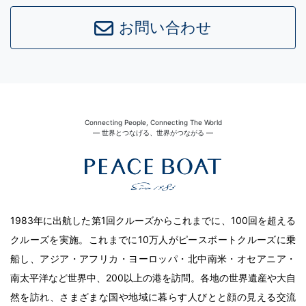
お問い合わせ
Connecting People, Connecting The World
― 世界とつなげる、世界がつながる ―
1983年に出航した第1回クルーズからこれまでに、100回を超える
クルーズを実施。これまでに10万人がピースボートクルーズに乗
船し、アジア・アフリカ・ヨーロッパ・北中南米・オセアニア・
南太平洋など世界中、200以上の港を訪問。各地の世界遺産や大自
然を訪れ、さまざまな国や地域に暮らす人びとと顔の見える交流