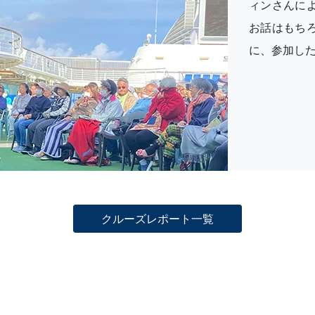
ィンさんに
お話はもち
に、参加し
クルーズレポート一覧