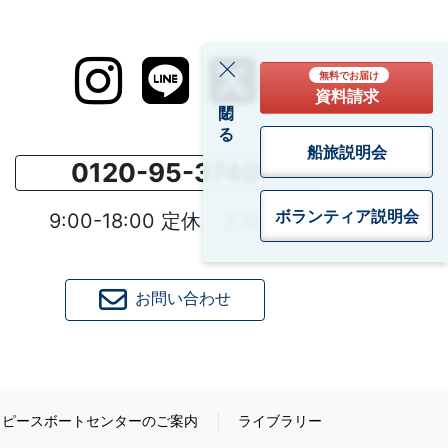
無料でお届け
資料請求
閉じる
船旅説明会
0120-95-3740
ボランティア
説明会
9:00-18:00 定休：土日祝
お問い合わせ
ピースボートセンターのご案内
ライブラリー