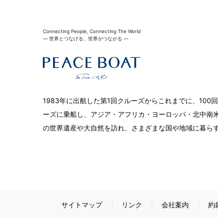
Connecting People, Connecting The World
― 世界とつなげる、世界がつながる ―
1983年に出航した第1回クルーズからこれまでに、10
ーズに乗船し、アジア・アフリカ・ヨーロッパ・北中南米
の世界遺産や大自然を訪れ、さまざまな国や地域に暮ら
サイトマップ
リンク
会社案内
約