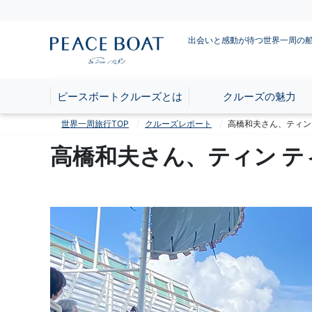
出会いと感動が待つ世界一周の
ピースボートクルーズとは
クルーズの魅力
世界一周旅行TOP
クルーズレポート
高橋和夫さん、ティン
高橋和夫さん、ティン 