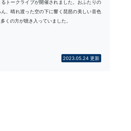
よるトークライブが開催されました。おふたりの
ろん、晴れ渡った空の下に響く琵琶の美しい音色
た多くの方が聴き入っていました。
2023.05.24 更新