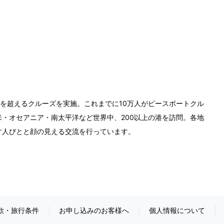
0回を超えるクルーズを実施。これまでに10万人がピースボートクル
・オセアニア・南太平洋など世界中、200以上の港を訪問。各地
す人びとと顔の見える交流を行っています。
款・旅行条件
お申し込みのお客様へ
個人情報について