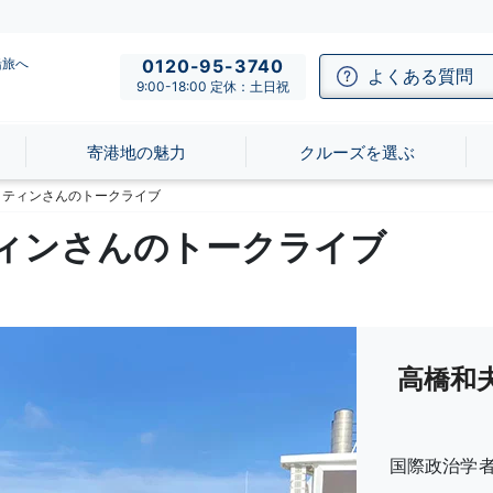
船旅へ
0120-95-3740
よくある質問
9:00-18:00 定休：土日祝
寄港地の魅力
クルーズを選ぶ
 ティンさんのトークライブ
ティンさんのトークライブ
高橋和
国際政治学