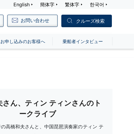
English
簡体字
繁体字
한국어
お問い合わせ
クルーズ検索
お申し込みのお客様へ
乗船者インタビュー
夫さん、ティン ティンさんのト
ークライブ
者の高橋和夫さんと、中国琵琶演奏家のティン テ