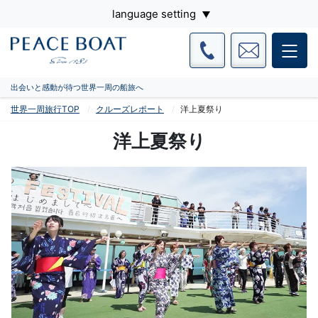
language setting
出会いと感動が待つ世界一周の船旅へ
世界一周旅行TOP
クルーズレポート
洋上夏祭り
洋上夏祭り