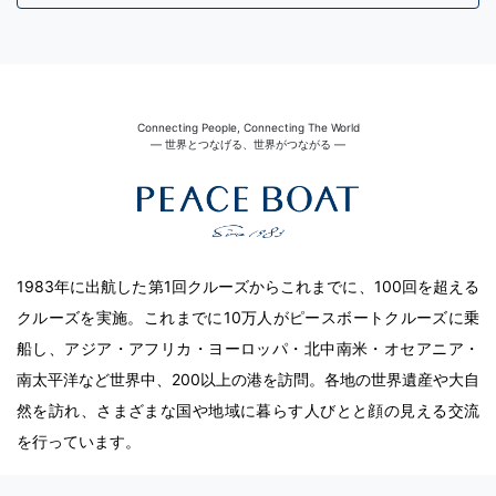
Connecting People, Connecting The World
― 世界とつなげる、世界がつながる ―
1983年に出航した第1回クルーズからこれまでに、100回を超える
クルーズを実施。これまでに10万人がピースボートクルーズに乗
船し、アジア・アフリカ・ヨーロッパ・北中南米・オセアニア・
南太平洋など世界中、200以上の港を訪問。各地の世界遺産や大自
然を訪れ、さまざまな国や地域に暮らす人びとと顔の見える交流
を行っています。