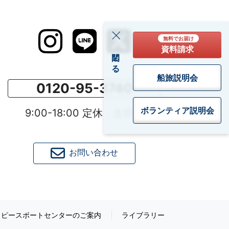
無料でお届け
資料請求
閉じる
船旅説明会
0120-95-3740
ボランティア
説明会
9:00-18:00 定休：土日祝
お問い合わせ
ピースボートセンターのご案内
ライブラリー