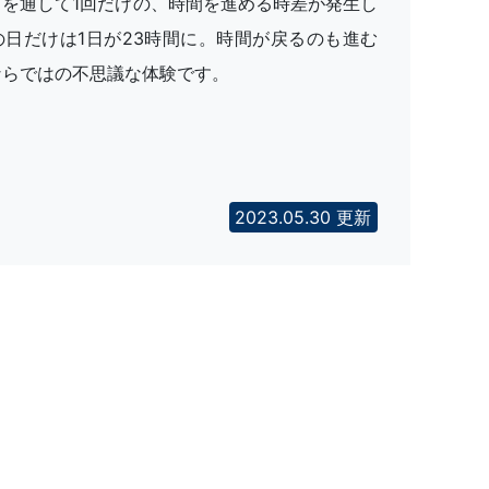
ズを通して1回だけの、時間を進める時差が発生し
の日だけは1日が23時間に。時間が戻るのも進む
ならではの不思議な体験です。
2023.05.30 更新