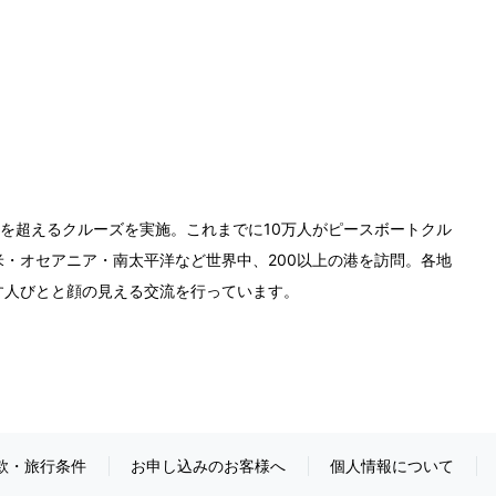
0回を超えるクルーズを実施。これまでに10万人がピースボートクル
・オセアニア・南太平洋など世界中、200以上の港を訪問。各地
す人びとと顔の見える交流を行っています。
款・旅行条件
お申し込みのお客様へ
個人情報について