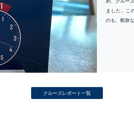
め、クルー
ました。こ
のも、船旅
クルーズレポート一覧