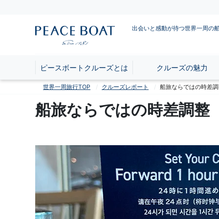
出会いと感動が待つ世界一周の
ピースボートクルーズとは
クルーズの魅力
世界一周旅行TOP
クルーズレポート
船旅ならではの時差調
船旅ならではの時差調整