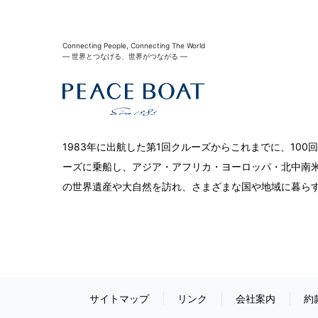
Connecting People, Connecting The World
― 世界とつなげる、世界がつながる ―
1983年に出航した第1回クルーズからこれまでに、10
ーズに乗船し、アジア・アフリカ・ヨーロッパ・北中南米
の世界遺産や大自然を訪れ、さまざまな国や地域に暮ら
サイトマップ
リンク
会社案内
約