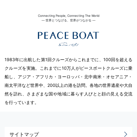
Connecting People, Connecting The World
― 世界とつなげる、世界がつながる ―
1983年に出航した第1回クルーズからこれまでに、100回を超える
クルーズを実施。これまでに10万人がピースボートクルーズに乗
船し、アジア・アフリカ・ヨーロッパ・北中南米・オセアニア・
南太平洋など世界中、200以上の港を訪問。各地の世界遺産や大自
然を訪れ、さまざまな国や地域に暮らす人びとと顔の見える交流
を行っています。
サイトマップ