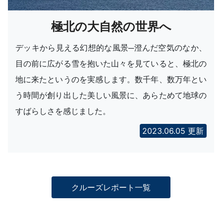
極北の大自然の世界へ
デッキから見える幻想的な風景─澄んだ空気のなか、
目の前に広がる雪を抱いた山々を見ていると、極北の
地に来たというのを実感します。数千年、数万年とい
う時間が創り出した美しい風景に、あらためて地球の
すばらしさを感じました。
2023.06.05 更新
クルーズレポート一覧