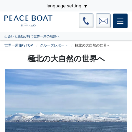
language setting
出会いと感動が待つ世界一周の船旅へ
世界一周旅行TOP
クルーズレポート
極北の大自然の世界へ
極北の大自然の世界へ