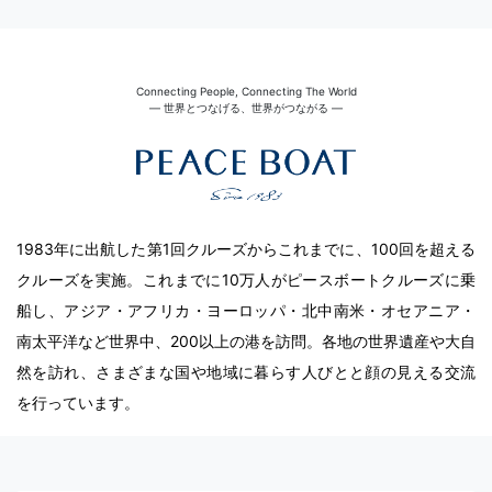
Connecting People, Connecting The World
― 世界とつなげる、世界がつながる ―
1983年に出航した第1回クルーズからこれまでに、100回を超える
クルーズを実施。これまでに10万人がピースボートクルーズに乗
船し、アジア・アフリカ・ヨーロッパ・北中南米・オセアニア・
南太平洋など世界中、200以上の港を訪問。各地の世界遺産や大自
然を訪れ、さまざまな国や地域に暮らす人びとと顔の見える交流
を行っています。