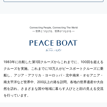
Connecting People, Connecting The World
― 世界とつなげる、世界がつながる ―
1983年に出航した第1回クルーズからこれまでに、100回を超える
クルーズを実施。これまでに10万人がピースボートクルーズに乗
船し、アジア・アフリカ・ヨーロッパ・北中南米・オセアニア・
南太平洋など世界中、200以上の港を訪問。各地の世界遺産や大自
然を訪れ、さまざまな国や地域に暮らす人びとと顔の見える交流
を行っています。