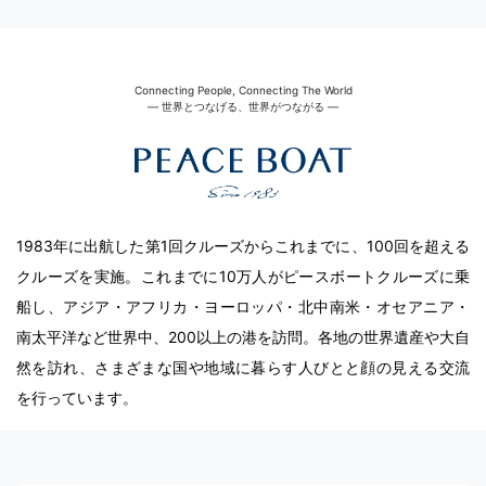
Connecting People, Connecting The World
― 世界とつなげる、世界がつながる ―
1983年に出航した第1回クルーズからこれまでに、100回を超える
クルーズを実施。これまでに10万人がピースボートクルーズに乗
船し、アジア・アフリカ・ヨーロッパ・北中南米・オセアニア・
南太平洋など世界中、200以上の港を訪問。各地の世界遺産や大自
然を訪れ、さまざまな国や地域に暮らす人びとと顔の見える交流
を行っています。