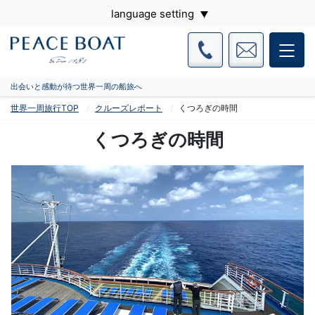
language setting
出会いと感動が待つ世界一周の船旅へ
世界一周旅行TOP
クルーズレポート
くつろぎの時間
くつろぎの時間