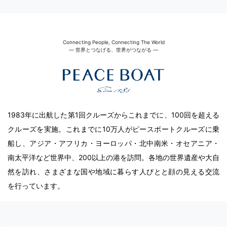
Connecting People, Connecting The World
― 世界とつなげる、世界がつながる ―
1983年に出航した第1回クルーズからこれまでに、100回を超える
クルーズを実施。これまでに10万人がピースボートクルーズに乗
船し、アジア・アフリカ・ヨーロッパ・北中南米・オセアニア・
南太平洋など世界中、200以上の港を訪問。各地の世界遺産や大自
然を訪れ、さまざまな国や地域に暮らす人びとと顔の見える交流
を行っています。