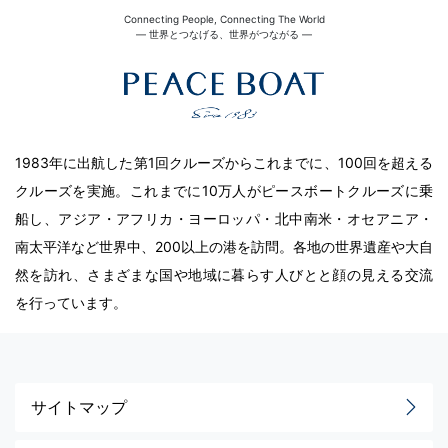
Connecting People, Connecting The World
― 世界とつなげる、世界がつながる ―
1983年に出航した第1回クルーズからこれまでに、100回を超える
クルーズを実施。これまでに10万人がピースボートクルーズに乗
船し、アジア・アフリカ・ヨーロッパ・北中南米・オセアニア・
南太平洋など世界中、200以上の港を訪問。各地の世界遺産や大自
然を訪れ、さまざまな国や地域に暮らす人びとと顔の見える交流
を行っています。
サイトマップ