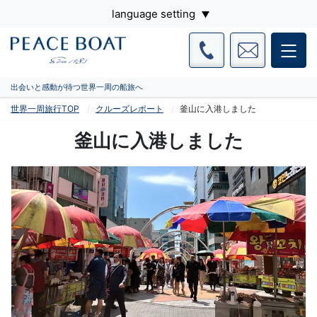
language setting
出会いと感動が待つ世界一周の船旅へ
世界一周旅行TOP
クルーズレポート
釜山に入港しました
釜山に入港しました