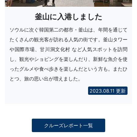
釜山に入港しました
ソウルに次ぐ韓国第二の都市・釜山は、年間を通じて
たくさんの観光客が訪れる人気の街です。釜山タワー
や国際市場、甘川洞文化村 など人気スポットを訪問
し、観光やショピングを楽しんだり、新鮮な魚介を使
ったグルメや食べ歩きを楽しんだという方も。またひ
とつ、旅の思い出が増えました。
2023.08.11 更新
クルーズレポート一覧