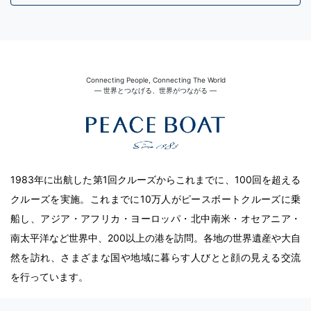
Connecting People, Connecting The World
― 世界とつなげる、世界がつながる ―
1983年に出航した第1回クルーズからこれまでに、100回を超える
クルーズを実施。これまでに10万人がピースボートクルーズに乗
船し、アジア・アフリカ・ヨーロッパ・北中南米・オセアニア・
南太平洋など世界中、200以上の港を訪問。各地の世界遺産や大自
然を訪れ、さまざまな国や地域に暮らす人びとと顔の見える交流
を行っています。