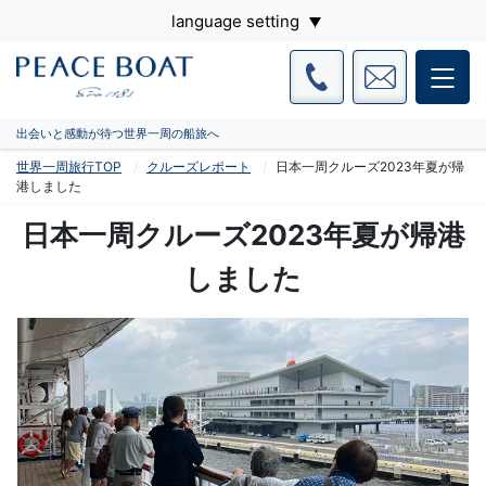
language setting
出会いと感動が待つ世界一周の船旅へ
世界一周旅行TOP
クルーズレポート
日本一周クルーズ2023年夏が帰
港しました
日本一周クルーズ2023年夏が帰港
しました